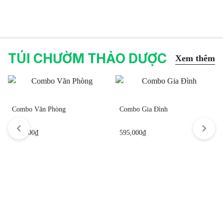
TÚI CHƯỜM THẢO DƯỢC
Xem thêm
Combo Văn Phòng
Combo Gia Đình
449,000
₫
595,000
₫