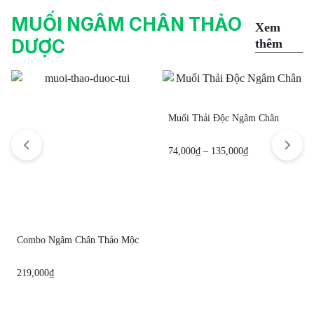
MUỐI NGÂM CHÂN THẢO
Xem
DƯỢC
thêm
Muối Thải Độc Ngâm Chân
74,000
₫
–
135,000
₫
Combo Ngâm Chân Thảo Mộc
219,000
₫