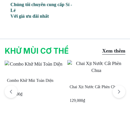
Chúng tôi chuyên cung cấp Sỉ -
Lẻ
Với giá ưu đãi nhất
KHỬ MÙI CƠ THỂ
Xem thêm
Combo Khử Mùi Toàn Diện
Chai Xịt Nước Cất Phèn Chua
295,000
₫
129,000
₫