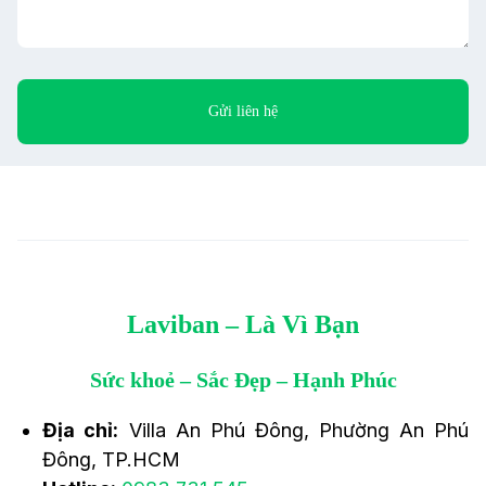
Laviban – Là Vì Bạn
Sức khoẻ – Sắc Đẹp – Hạnh Phúc
Địa chỉ:
Villa An Phú Đông, Phường An Phú
Đông, TP.HCM