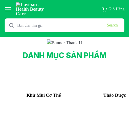
Giỏ Hàng
Search
DANH MỤC SẢN PHẨM
Khử Mùi Cơ Thể
Thảo Dược 