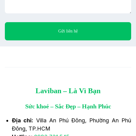
Laviban – Là Vì Bạn
Sức khoẻ – Sắc Đẹp – Hạnh Phúc
Địa chỉ:
Villa An Phú Đông, Phường An Phú
Đông, TP.HCM