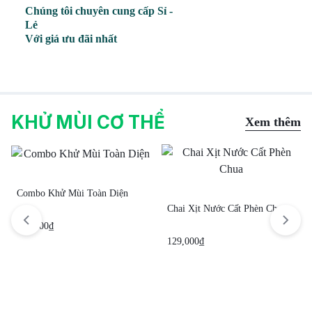
Chúng tôi chuyên cung cấp Sỉ -
Lẻ
Với giá ưu đãi nhất
KHỬ MÙI CƠ THỂ
Xem thêm
Combo Khử Mùi Toàn Diện
Chai Xịt Nước Cất Phèn Chua
295,000
₫
129,000
₫