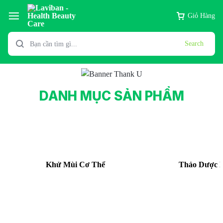
Giỏ Hàng
Search
DANH MỤC SẢN PHẨM
Khử Mùi Cơ Thể
Thảo Dược 