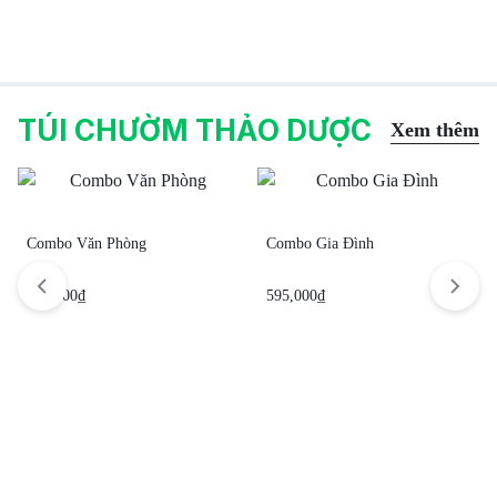
TÚI CHƯỜM THẢO DƯỢC
Xem thêm
Combo Văn Phòng
Combo Gia Đình
449,000
₫
595,000
₫