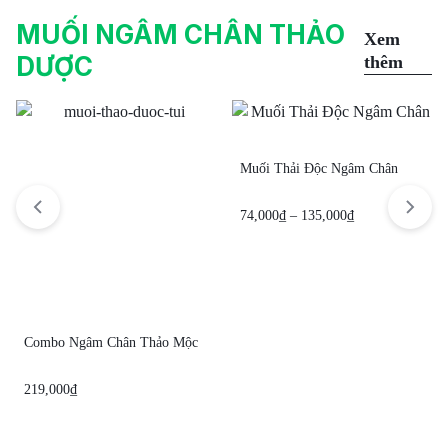
MUỐI NGÂM CHÂN THẢO
Xem
DƯỢC
thêm
Muối Thải Độc Ngâm Chân
74,000
₫
–
135,000
₫
Combo Ngâm Chân Thảo Mộc
219,000
₫