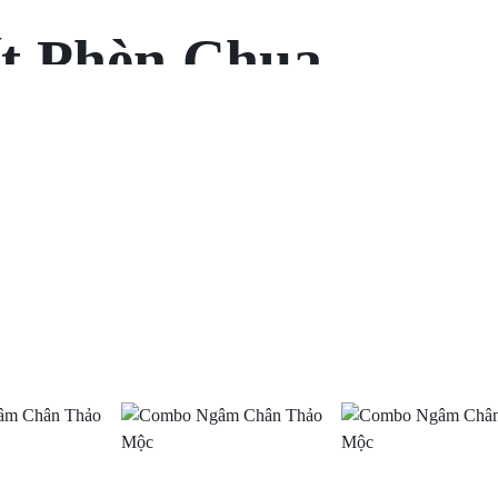
ất Phèn Chua