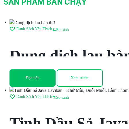
Care
SẢN PHẨM BÁN CHẠY
Danh Sách Yêu Thích
So sánh
Dung dịch lau bà
Đọc tiếp
Xem trước
Danh Sách Yêu Thích
So sánh
Tinh Dầu Sả Java