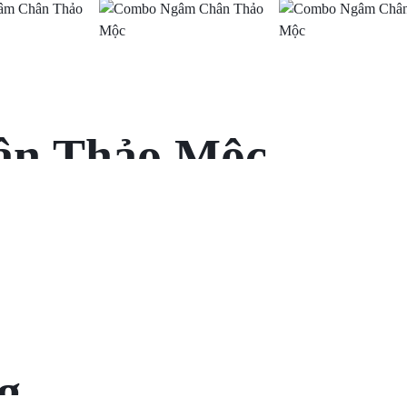
n Thảo Mộc
g