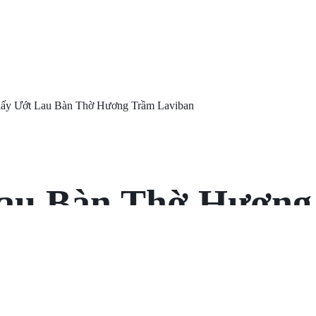
 Không Gian Tự Nh
Lau Bàn Thờ Hương