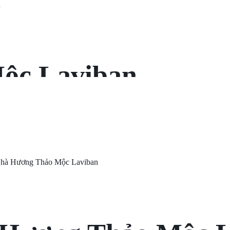
ộc Laviban