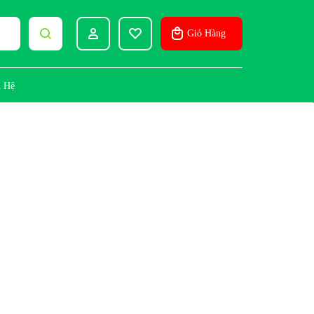
Giỏ Hàng
n Hệ
Sign In
Create Account