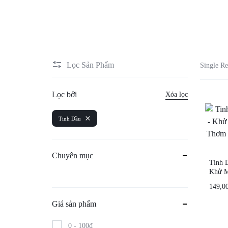
Lọc Sản Phẩm
Single Re
Lọc bởi
Xóa lọc
Tinh Dầu
Chuyên mục
Tinh 
Khử M
Thơm 
149,0
Giá sản phẩm
0 -
100
₫