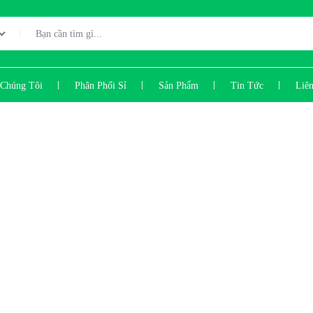
Chúng Tôi
Phân Phối Sỉ
Sản Phẩm
Tin Tức
Liê