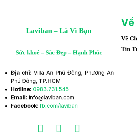
Về
Laviban – Là Vì Bạn
Về Ch
Tin T
Sức khoẻ – Sắc Đẹp – Hạnh Phúc
Địa chỉ:
Villa An Phú Đông, Phường An
Phú Đông, TP.HCM
Hotline:
0983.731.545
Email:
info@laviban.com
Facebook:
fb.com/laviban