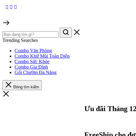
Trending Searches
Combo Văn Phòng
Combo Khử Mùi Toàn Diện
Combo Sức Khỏe
Combo Gia Đình
Gối Chườm Đa Năng
Đóng tìm kiếm
Ưu đãi Tháng 1
FreeShip cho đơ