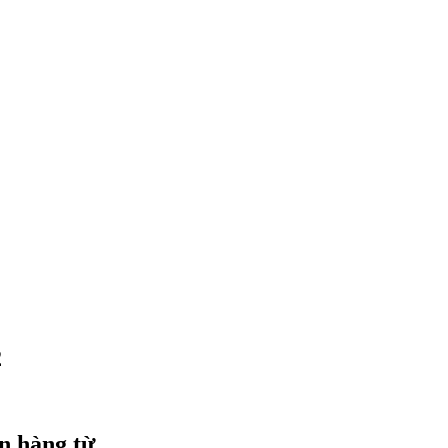
2
n hàng từ