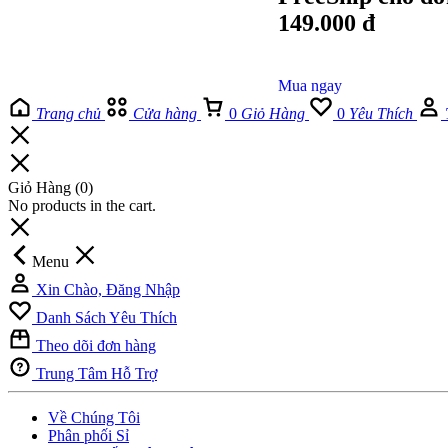
149.000 đ
Mua ngay
Trang chủ
Cửa hàng
0
Giỏ Hàng
0
Yêu Thích
Giỏ Hàng
(0)
No products in the cart.
Menu
Xin Chào, Đăng Nhập
Danh Sách Yêu Thích
Theo dõi đơn hàng
Trung Tâm Hỗ Trợ
Về Chúng Tôi
Phân phối Sỉ