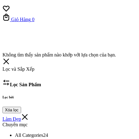
Giỏ Hàng
0
Không tìm thấy sản phẩm nào khớp với lựa chọn của bạn.
Lọc và Sắp Xếp
Lọc Sản Phẩm
Lọc bởi
Xóa lọc
Làm Đẹp
Chuyên mục
All Categories
24