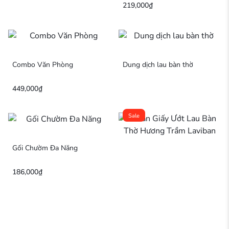
219,000
₫
Combo Văn Phòng
Dung dịch lau bàn thờ
449,000
₫
Sale
Gối Chườm Đa Năng
186,000
₫