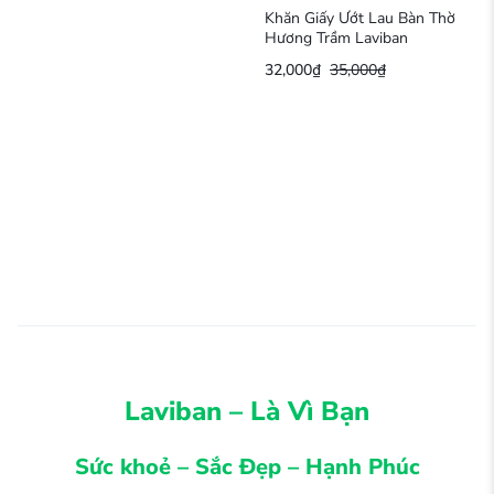
Khăn Giấy Ướt Lau Bàn Thờ
Hương Trầm Laviban
32,000
₫
35,000
₫
Laviban – Là Vì Bạn
Sức khoẻ – Sắc Đẹp – Hạnh Phúc