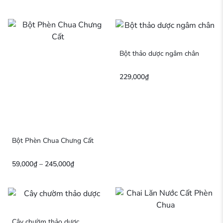
Bột thảo dược ngâm chân
229,000
₫
Bột Phèn Chua Chưng Cất
59,000
₫
–
245,000
₫
Cây chườm thảo dược