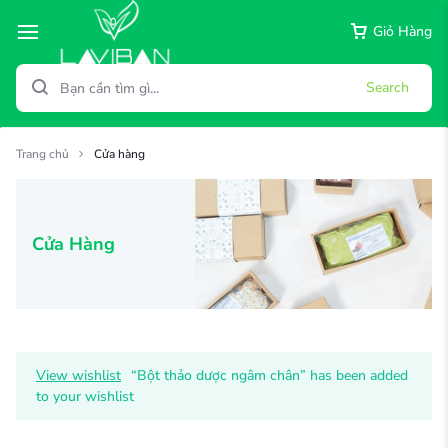
Giỏ Hàng
Search
Trang chủ
Cửa hàng
Cửa Hàng
View wishlist
“Bột thảo dược ngâm chân” has been added
to your wishlist