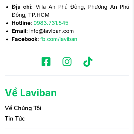
Địa chỉ:
Villa An Phú Đông, Phường An Phú
Đông, TP.HCM
Hotline:
0983.731.545
Email:
info@laviban.com
Facebook:
fb.com/laviban
Về Laviban
Về Chúng Tôi
Tin Tức