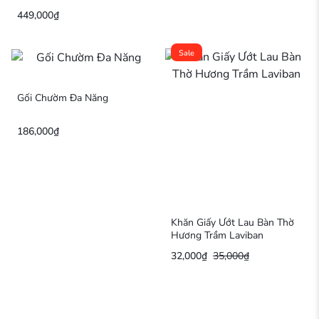
449,000
₫
Sale
Gối Chườm Đa Năng
186,000
₫
Khăn Giấy Ướt Lau Bàn Thờ
Hương Trầm Laviban
32,000
₫
35,000
₫