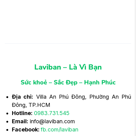
Laviban – Là Vì Bạn
Sức khoẻ – Sắc Đẹp – Hạnh Phúc
Địa chỉ:
Villa An Phú Đông, Phường An Phú
Đông, TP.HCM
Hotline:
0983.731.545
Email:
info@laviban.com
Facebook:
fb.com/laviban