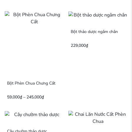
Bột thảo dược ngâm chân
229,000
₫
Bột Phèn Chua Chưng Cất
59,000
₫
–
245,000
₫
Cây chườm thảo dược