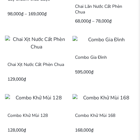
Chai Lăn Nước Cất Phèn
Chua
98,000
₫
–
169,000
₫
68,000
₫
–
78,000
₫
Combo Gia Đình
Chai Xịt Nước Cất Phèn Chua
595,000
₫
129,000
₫
Combo Khử Mùi 128
Combo Khử Mùi 168
128,000
₫
168,000
₫