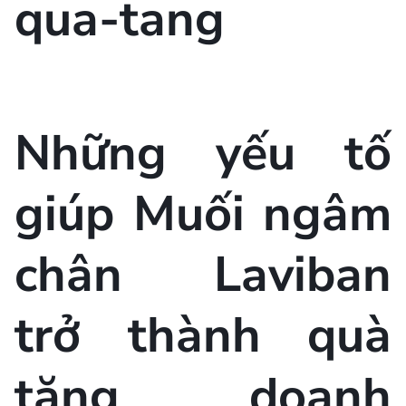
Những yếu tố
giúp Muối ngâm
chân Laviban
trở thành quà
tặng doanh