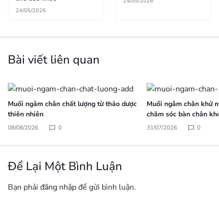
24/05/2026
24/05/2026
Bài viết liên quan
Muối ngâm chân chất lượng từ thảo dược
Muối ngâm chân khử m
thiên nhiên
chăm sóc bàn chân kh
08/08/2026
0
31/07/2026
0
Để Lại Một Bình Luận
Bạn phải
đăng nhập
để gửi bình luận.