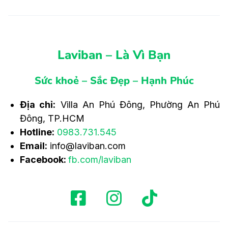
Laviban – Là Vì Bạn
Sức khoẻ – Sắc Đẹp – Hạnh Phúc
Địa chỉ:
Villa An Phú Đông, Phường An Phú
Đông, TP.HCM
Hotline:
0983.731.545
Email:
info@laviban.com
Facebook:
fb.com/laviban