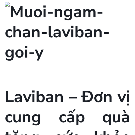
Laviban – Đơn vị
cung cấp quà