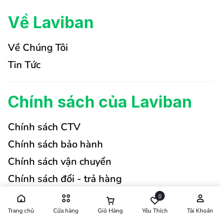
Về Laviban
Về Chúng Tôi
Tin Tức
Chính sách của Laviban
Chính sách CTV
Chính sách bảo hành
Chính sách vận chuyển
Chính sách đổi - trả hàng
Chính sách bảo mật
0
Chính sách thanh toán
Trang chủ
Cửa hàng
Giỏ Hàng
Yêu Thích
Tài Khoản