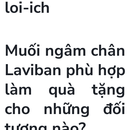
Muối ngâm chân
Laviban phù hợp
làm quà tặng
cho những đối
tượng nào?