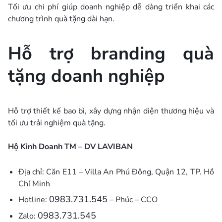
Tối ưu chi phí giúp doanh nghiệp dễ dàng triển khai các
chương trình quà tặng dài hạn.
Hỗ trợ branding quà
tặng doanh nghiệp
Hỗ trợ thiết kế bao bì, xây dựng nhận diện thương hiệu và
tối ưu trải nghiệm quà tặng.
Hộ Kinh Doanh TM – DV LAVIBAN
Địa chỉ: Căn E11 – Villa An Phú Đông, Quận 12, TP. Hồ
Chí Minh
0983.731.545
Hotline:
– Phúc – CCO
0983.731.545
Zalo: