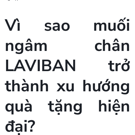
Vì sao muối
ngâm chân
LAVIBAN trở
thành xu hướng
quà tặng hiện
đại?