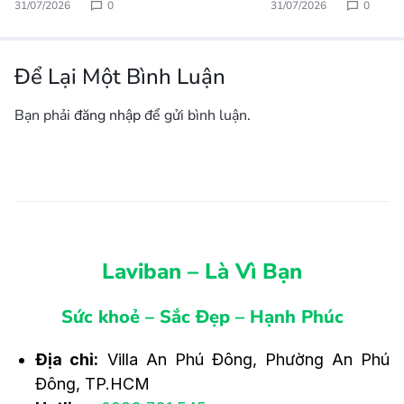
31/07/2026
0
31/07/2026
0
Để Lại Một Bình Luận
Bạn phải
đăng nhập
để gửi bình luận.
Laviban – Là Vì Bạn
Sức khoẻ – Sắc Đẹp – Hạnh Phúc
Địa chỉ:
Villa An Phú Đông, Phường An Phú
Đông, TP.HCM