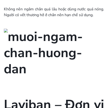
Không nên ngâm chân quá lâu hoặc dùng nước quá nóng.
Người có vết thương hở ở chân nên hạn chế sử dụng.
Laviban – Đơn vị