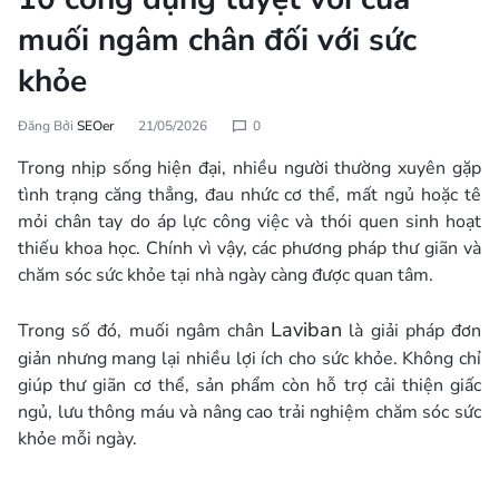
muối ngâm chân đối với sức
khỏe
Đăng Bởi
SEOer
21/05/2026
0
Trong nhịp sống hiện đại, nhiều người thường xuyên gặp
tình trạng căng thẳng, đau nhức cơ thể, mất ngủ hoặc tê
mỏi chân tay do áp lực công việc và thói quen sinh hoạt
thiếu khoa học. Chính vì vậy, các phương pháp thư giãn và
chăm sóc sức khỏe tại nhà ngày càng được quan tâm.
Laviban
Trong số đó, muối ngâm chân
là giải pháp đơn
giản nhưng mang lại nhiều lợi ích cho sức khỏe. Không chỉ
giúp thư giãn cơ thể, sản phẩm còn hỗ trợ cải thiện giấc
ngủ, lưu thông máu và nâng cao trải nghiệm chăm sóc sức
khỏe mỗi ngày.