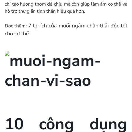
chỉ tạo hương thơm dễ chịu mà còn giúp làm ấm cơ thể và
hỗ trợ thư giãn tinh thần hiệu quả hơn.
7 lợi ích của muối ngâm chân thải độc tốt
Đọc thêm:
cho cơ thể
10 công dụng