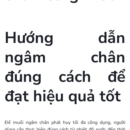
Hướng dẫn
ngâm chân
đúng cách để
đạt hiệu quả tốt
Để muối ngâm chân phát huy tối đa công dụng, người
dùng cần thực hiện đúng cách từ nhiệt độ nước đến thời