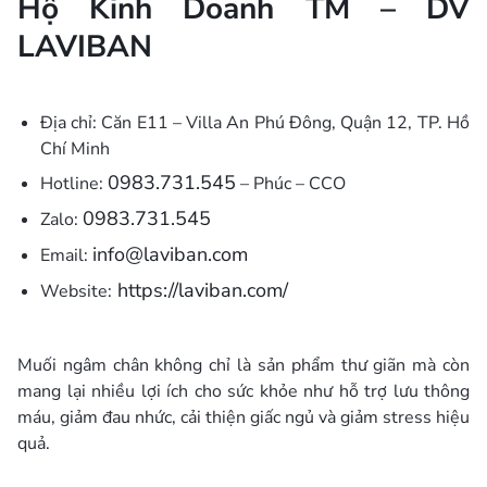
Hộ Kinh Doanh TM – DV
LAVIBAN
Địa chỉ: Căn E11 – Villa An Phú Đông, Quận 12, TP. Hồ
Chí Minh
0983.731.545
Hotline:
– Phúc – CCO
0983.731.545
Zalo:
info@laviban.com
Email:
https://laviban.com/
Website:
Muối ngâm chân không chỉ là sản phẩm thư giãn mà còn
mang lại nhiều lợi ích cho sức khỏe như hỗ trợ lưu thông
máu, giảm đau nhức, cải thiện giấc ngủ và giảm stress hiệu
quả.