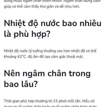
dùng muối ngâm chân thiên nhiên. Ngâm chân đúng cách
giúp cơ thể cảm thấy thư giãn và dễ chịu hơn.
Nhiệt độ nước bao nhiêu
là phù hợp?
Nhiệt độ nước lý tưởng thường cao hơn nhiệt độ cơ thể
khoảng 42°C, đủ ấm để tạo cảm giác thoải mái.
Nên ngâm chân trong
bao lâu?
Thời gian phù hợp thường từ 15 phút mỗi lần. Nếu sử
dụng muối ngâm chân hoặc muối ngâm chân thảo dược,