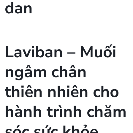
Laviban – Muối
ngâm chân
thiên nhiên cho
hành trình chăm
sóc sức khỏe