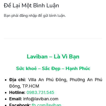
Để Lại Một Bình Luận
Bạn phải
đăng nhập
để gửi bình luận.
Laviban – Là Vì Bạn
Sức khoẻ – Sắc Đẹp – Hạnh Phúc
Địa chỉ:
Villa An Phú Đông, Phường An Phú
Đông, TP.HCM
Hotline:
0983.731.545
Email:
info@laviban.com
Facebook:
fb.com/laviban