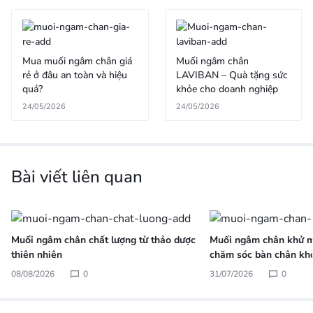
Mua muối ngâm chân giá
Muối ngâm chân
rẻ ở đâu an toàn và hiệu
LAVIBAN – Quà tặng sức
quả?
khỏe cho doanh nghiệp
24/05/2026
24/05/2026
Bài viết liên quan
Muối ngâm chân chất lượng từ thảo dược
Muối ngâm chân khử m
thiên nhiên
chăm sóc bàn chân kh
08/08/2026
0
31/07/2026
0