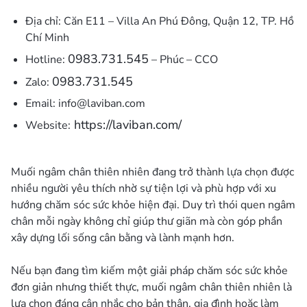
Địa chỉ: Căn E11 – Villa An Phú Đông, Quận 12, TP. Hồ
Chí Minh
0983.731.545
Hotline:
– Phúc – CCO
0983.731.545
Zalo:
Email:
info@laviban.com
https://laviban.com/
Website:
Muối ngâm chân thiên nhiên đang trở thành lựa chọn được
nhiều người yêu thích nhờ sự tiện lợi và phù hợp với xu
hướng chăm sóc sức khỏe hiện đại. Duy trì thói quen ngâm
chân mỗi ngày không chỉ giúp thư giãn mà còn góp phần
xây dựng lối sống cân bằng và lành mạnh hơn.
Nếu bạn đang tìm kiếm một giải pháp chăm sóc sức khỏe
đơn giản nhưng thiết thực, muối ngâm chân thiên nhiên là
lựa chọn đáng cân nhắc cho bản thân, gia đình hoặc làm