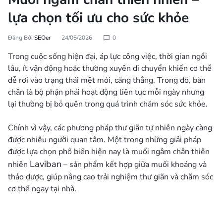
lựa chọn tối ưu cho sức khỏe
Đăng Bởi
SEOer
24/05/2026
0
Trong cuộc sống hiện đại, áp lực công việc, thời gian ngồi
lâu, ít vận động hoặc thường xuyên di chuyển khiến cơ thể
dễ rơi vào trạng thái mệt mỏi, căng thẳng. Trong đó, bàn
chân là bộ phận phải hoạt động liên tục mỗi ngày nhưng
lại thường bị bỏ quên trong quá trình chăm sóc sức khỏe.
Chính vì vậy, các phương pháp thư giãn tự nhiên ngày càng
được nhiều người quan tâm. Một trong những giải pháp
được lựa chọn phổ biến hiện nay là muối ngâm chân thiên
Laviban
nhiên
– sản phẩm kết hợp giữa muối khoáng và
thảo dược, giúp nâng cao trải nghiệm thư giãn và chăm sóc
cơ thể ngay tại nhà.