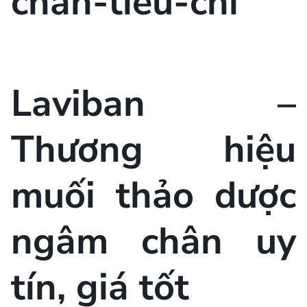
Laviban –
Thương hiệu
muối thảo dược
ngâm chân uy
tín, giá tốt