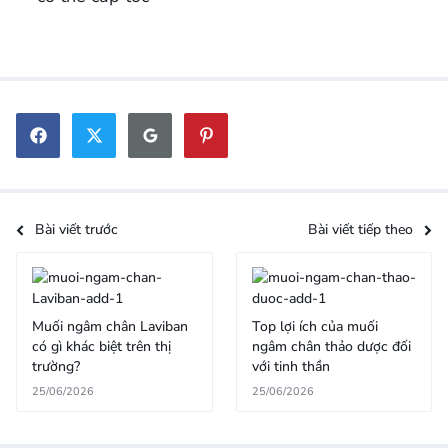
Bài viết trước
Bài viết tiếp theo
Muối ngâm chân Laviban
Top lợi ích của muối
có gì khác biệt trên thị
ngâm chân thảo dược đối
trường?
với tinh thần
25/06/2026
25/06/2026