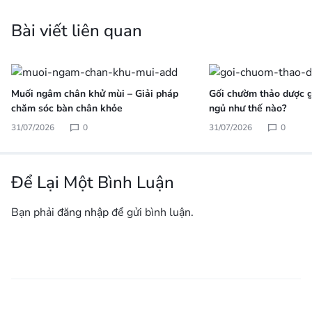
Bài viết liên quan
Muối ngâm chân khử mùi – Giải pháp
Gối chườm thảo dược gi
chăm sóc bàn chân khỏe
ngủ như thế nào?
31/07/2026
0
31/07/2026
0
Để Lại Một Bình Luận
Bạn phải
đăng nhập
để gửi bình luận.