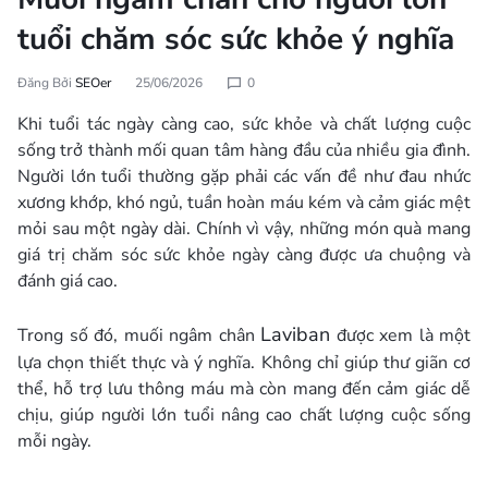
tuổi chăm sóc sức khỏe ý nghĩa
Đăng Bởi
SEOer
25/06/2026
0
Khi tuổi tác ngày càng cao, sức khỏe và chất lượng cuộc
sống trở thành mối quan tâm hàng đầu của nhiều gia đình.
Người lớn tuổi thường gặp phải các vấn đề như đau nhức
xương khớp, khó ngủ, tuần hoàn máu kém và cảm giác mệt
mỏi sau một ngày dài. Chính vì vậy, những món quà mang
giá trị chăm sóc sức khỏe ngày càng được ưa chuộng và
đánh giá cao.
Laviban
Trong số đó, muối ngâm chân
được xem là một
lựa chọn thiết thực và ý nghĩa. Không chỉ giúp thư giãn cơ
thể, hỗ trợ lưu thông máu mà còn mang đến cảm giác dễ
chịu, giúp người lớn tuổi nâng cao chất lượng cuộc sống
mỗi ngày.