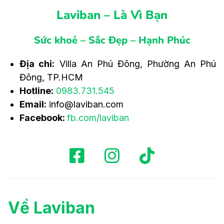
Laviban – Là Vì Bạn
Sức khoẻ – Sắc Đẹp – Hạnh Phúc
Địa chỉ:
Villa An Phú Đông, Phường An Phú
Đông, TP.HCM
Hotline:
0983.731.545
Email:
info@laviban.com
Facebook:
fb.com/laviban
Về Laviban