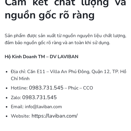
Cam kết chất lượng và
nguồn gốc rõ ràng
Sản phẩm được sản xuất từ nguồn nguyên liệu chất lượng,
đảm bảo nguồn gốc rõ ràng và an toàn khi sử dụng.
Hộ Kinh Doanh TM – DV LAVIBAN
Địa chỉ: Căn E11 – Villa An Phú Đông, Quận 12, TP. Hồ
Chí Minh
0983.731.545
Hotline:
– Phúc – CCO
0983.731.545
Zalo:
Email: info@laviban.com
https://laviban.com/
Website: