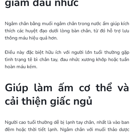
giảm đau nhức
Ngâm chân bằng muối ngâm chân trong nước ấm giúp kích
thích các huyệt đạo dưới lòng bàn chân, từ đó hỗ trợ lưu
thông máu hiệu quả hơn.
Điều này đặc biệt hữu ích với người lớn tuổi thường gặp
tình trạng tê bì chân tay, đau nhức xương khớp hoặc tuần
hoàn máu kém.
Giúp làm ấm cơ thể và
cải thiện giấc ngủ
Người cao tuổi thường dễ bị lạnh tay chân, nhất là vào ban
đêm hoặc thời tiết lạnh. Ngâm chân với muối thảo dược