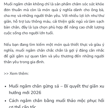
Muối ngâm chân không chỉ là sản phẩm chăm sóc sức khỏe
đơn thuần mà còn là món quà ý nghĩa dành cho ông bà,
cha mẹ và những người thân yêu. Với nhiều lợi ích như thư
giãn, hỗ trợ lưu thông máu, cải thiện giấc ngủ và làm sạch
bàn chân, đây là lựa chọn phù hợp để nâng cao chất lượng
cuộc sống cho người lớn tuổi.
Nếu bạn đang tìm kiếm một món quà thiết thực và giàu ý
nghĩa, muối ngâm chân chắc chắn là gợi ý đáng cân nhắc
để gửi gắm sự quan tâm và yêu thương đến những người
thân yêu trong gia đình.
>> Xem thêm:
Muối ngâm chân gừng sả – Bí quyết thư giãn xu
hướng mới 2026
Cách ngâm chân bằng muối thảo mộc phục hồi
cơ thể cấp tốc