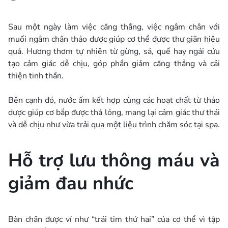
Sau một ngày làm việc căng thẳng, việc ngâm chân với
muối ngâm chân thảo dược giúp cơ thể được thư giãn hiệu
quả. Hương thơm tự nhiên từ gừng, sả, quế hay ngải cứu
tạo cảm giác dễ chịu, góp phần giảm căng thẳng và cải
thiện tinh thần.
Bên cạnh đó, nước ấm kết hợp cùng các hoạt chất từ thảo
dược giúp cơ bắp được thả lỏng, mang lại cảm giác thư thái
và dễ chịu như vừa trải qua một liệu trình chăm sóc tại spa.
Hỗ trợ lưu thông máu và
giảm đau nhức
Bàn chân được ví như “trái tim thứ hai” của cơ thể vì tập