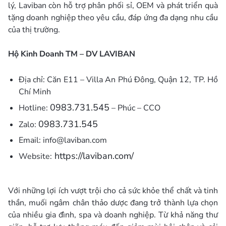
lý, Laviban còn hỗ trợ phân phối sỉ, OEM và phát triển quà
tặng doanh nghiệp theo yêu cầu, đáp ứng đa dạng nhu cầu
của thị trường.
Hộ Kinh Doanh TM – DV LAVIBAN
Địa chỉ: Căn E11 – Villa An Phú Đông, Quận 12, TP. Hồ
Chí Minh
0983.731.545
Hotline:
– Phúc – CCO
0983.731.545
Zalo:
Email: info@laviban.com
https://laviban.com/
Website:
Với những lợi ích vượt trội cho cả sức khỏe thể chất và tinh
thần, muối ngâm chân thảo dược đang trở thành lựa chọn
của nhiều gia đình, spa và doanh nghiệp. Từ khả năng thư