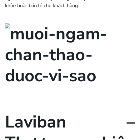
khỏe hoặc bán lẻ cho khách hàng.
Laviban –