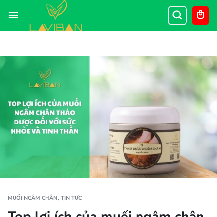
,
MUỐI NGÂM CHÂN
TIN TỨC
Top lợi ích của muối ngâm chân