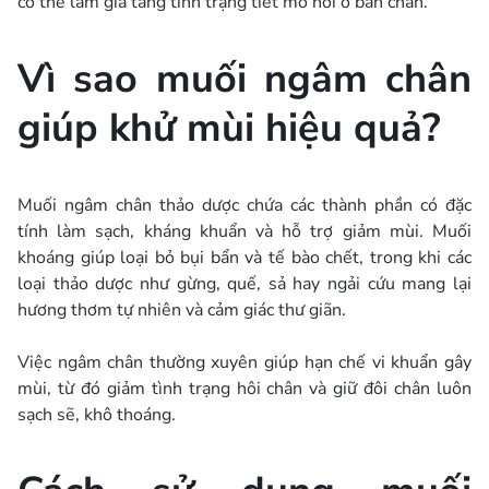
có thể làm gia tăng tình trạng tiết mồ hôi ở bàn chân.
Vì sao muối ngâm chân
giúp khử mùi hiệu quả?
Muối ngâm chân thảo dược chứa các thành phần có đặc
tính làm sạch, kháng khuẩn và hỗ trợ giảm mùi. Muối
khoáng giúp loại bỏ bụi bẩn và tế bào chết, trong khi các
loại thảo dược như gừng, quế, sả hay ngải cứu mang lại
hương thơm tự nhiên và cảm giác thư giãn.
Việc ngâm chân thường xuyên giúp hạn chế vi khuẩn gây
mùi, từ đó giảm tình trạng hôi chân và giữ đôi chân luôn
sạch sẽ, khô thoáng.