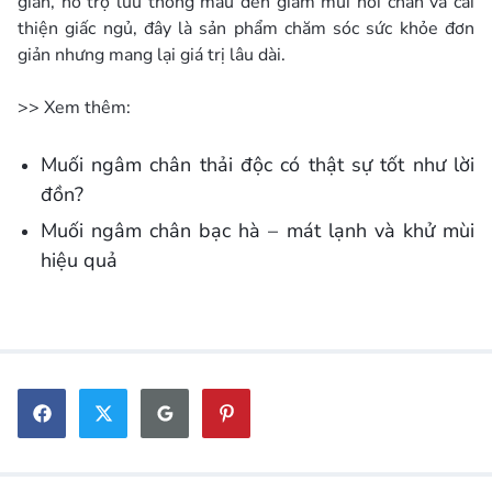
giãn, hỗ trợ lưu thông máu đến giảm mùi hôi chân và cải
thiện giấc ngủ, đây là sản phẩm chăm sóc sức khỏe đơn
giản nhưng mang lại giá trị lâu dài.
>> Xem thêm:
Muối ngâm chân thải độc có thật sự tốt như lời
đồn?
Muối ngâm chân bạc hà – mát lạnh và khử mùi
hiệu quả