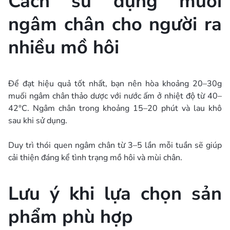
Cách sử dụng muối
ngâm chân cho người ra
nhiều mồ hôi
Để đạt hiệu quả tốt nhất, bạn nên hòa khoảng 20–30g
muối ngâm chân thảo dược với nước ấm ở nhiệt độ từ 40–
42°C. Ngâm chân trong khoảng 15–20 phút và lau khô
sau khi sử dụng.
Duy trì thói quen ngâm chân từ 3–5 lần mỗi tuần sẽ giúp
cải thiện đáng kể tình trạng mồ hôi và mùi chân.
Lưu ý khi lựa chọn sản
phẩm phù hợp