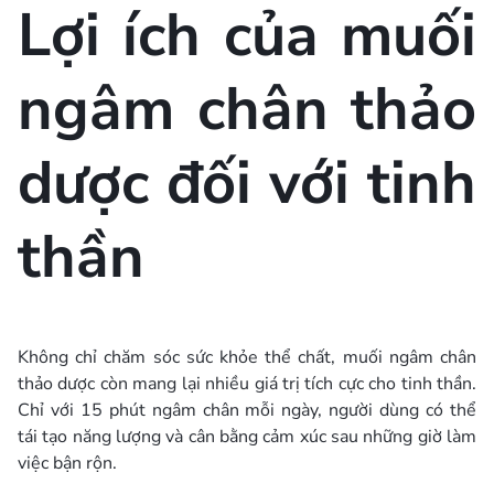
Lợi ích của muối
ngâm chân thảo
dược đối với tinh
thần
Không chỉ chăm sóc sức khỏe thể chất, muối ngâm chân
thảo dược còn mang lại nhiều giá trị tích cực cho tinh thần.
Chỉ với 15 phút ngâm chân mỗi ngày, người dùng có thể
tái tạo năng lượng và cân bằng cảm xúc sau những giờ làm
việc bận rộn.