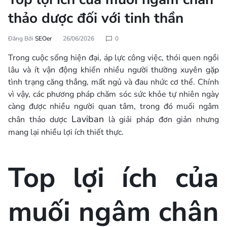
thảo dược đối với tinh thần
Đăng Bởi
SEOer
26/06/2026
0
Trong cuộc sống hiện đại, áp lực công việc, thói quen ngồi
lâu và ít vận động khiến nhiều người thường xuyên gặp
tình trạng căng thẳng, mất ngủ và đau nhức cơ thể. Chính
vì vậy, các phương pháp chăm sóc sức khỏe tự nhiên ngày
càng được nhiều người quan tâm, trong đó muối ngâm
Laviban
chân thảo dược
là giải pháp đơn giản nhưng
mang lại nhiều lợi ích thiết thực.
Top lợi ích của
muối ngâm chân