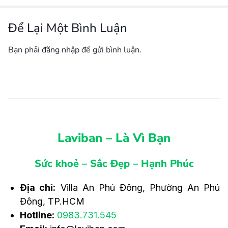
Để Lại Một Bình Luận
Bạn phải
đăng nhập
để gửi bình luận.
Laviban – Là Vì Bạn
Sức khoẻ – Sắc Đẹp – Hạnh Phúc
Địa chỉ:
Villa An Phú Đông, Phường An Phú
Đông, TP.HCM
Hotline:
0983.731.545