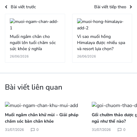
Bài viết trước
Bài viết tiếp theo
Muối ngâm chân cho
Vì sao muối hồng
người lớn tuổi chăm sóc
Himalaya được nhiều spa
sức khỏe ý nghĩa
và resort lựa chọn?
26/06/2026
26/06/2026
Bài viết liên quan
Muối ngâm chân khử mùi – Giải pháp
Gối chườm thảo dược gi
chăm sóc bàn chân khỏe
ngủ như thế nào?
31/07/2026
0
31/07/2026
0