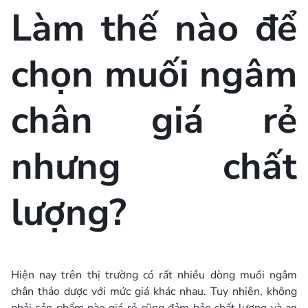
Làm thế nào để
chọn muối ngâm
chân giá rẻ
nhưng chất
lượng?
Hiện nay trên thị trường có rất nhiều dòng muối ngâm
chân thảo dược với mức giá khác nhau. Tuy nhiên, không
phải sản phẩm nào giá rẻ cũng đảm bảo chất lượng và an