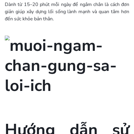
Dành từ 15–20 phút mỗi ngày để ngâm chân là cách đơn
giản giúp xây dựng lối sống lành mạnh và quan tâm hơn
đến sức khỏe bản thân.
Hướng dẫn sử