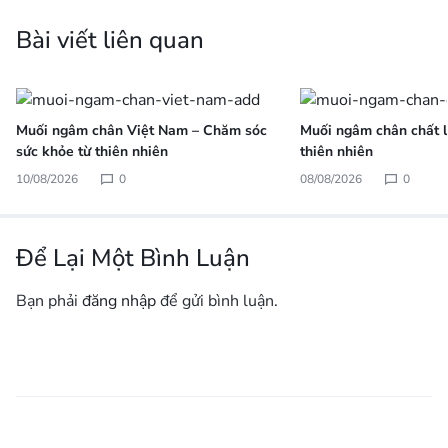
Bài viết liên quan
Muối ngâm chân Việt Nam – Chăm sóc
Muối ngâm chân chất l
sức khỏe từ thiên nhiên
thiên nhiên
10/08/2026
0
08/08/2026
0
Để Lại Một Bình Luận
Bạn phải
đăng nhập
để gửi bình luận.