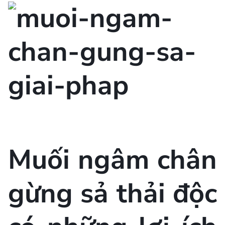
Muối ngâm chân
gừng sả thải độc