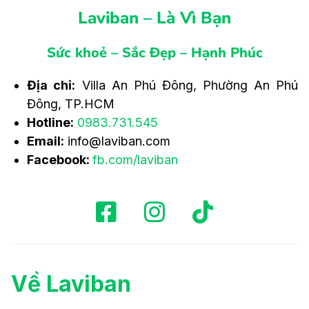
Laviban – Là Vì Bạn
Sức khoẻ – Sắc Đẹp – Hạnh Phúc
Địa chỉ:
Villa An Phú Đông, Phường An Phú
Đông, TP.HCM
Hotline:
0983.731.545
Email:
info@laviban.com
Facebook:
fb.com/laviban
Về Laviban