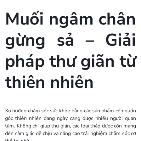
Muối ngâm chân
gừng sả – Giải
pháp thư giãn từ
thiên nhiên
Xu hướng chăm sóc sức khỏe bằng các sản phẩm có nguồn
gốc thiên nhiên đang ngày càng được nhiều người quan
tâm. Không chỉ giúp thư giãn, các loại thảo dược còn mang
đến cảm giác dễ chịu và nâng cao trải nghiệm chăm sóc cơ
thể tại nhà.