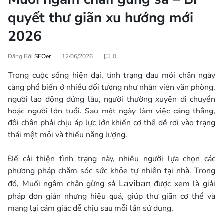
quyết thư giãn xu hướng mới
2026
Đăng Bởi
SEOer
12/06/2026
0
Trong cuộc sống hiện đại, tình trạng đau mỏi chân ngày
càng phổ biến ở nhiều đối tượng như nhân viên văn phòng,
người lao động đứng lâu, người thường xuyên di chuyển
hoặc người lớn tuổi. Sau một ngày làm việc căng thẳng,
đôi chân phải chịu áp lực lớn khiến cơ thể dễ rơi vào trạng
thái mệt mỏi và thiếu năng lượng.
Để cải thiện tình trạng này, nhiều người lựa chọn các
phương pháp chăm sóc sức khỏe tự nhiên tại nhà. Trong
Laviban
đó, Muối ngâm chân gừng sả
được xem là giải
pháp đơn giản nhưng hiệu quả, giúp thư giãn cơ thể và
mang lại cảm giác dễ chịu sau mỗi lần sử dụng.