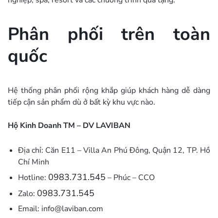
nghiệp, spa, resort và các chương trình quà tặng.
Phân phối trên toàn
quốc
Hệ thống phân phối rộng khắp giúp khách hàng dễ dàng
tiếp cận sản phẩm dù ở bất kỳ khu vực nào.
Hộ Kinh Doanh TM – DV LAVIBAN
Địa chỉ: Căn E11 – Villa An Phú Đông, Quận 12, TP. Hồ
Chí Minh
0983.731.545
Hotline:
– Phúc – CCO
0983.731.545
Zalo:
Email:
info@laviban.com