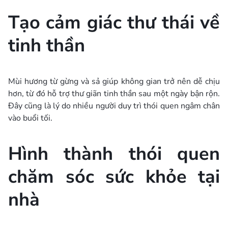
Tạo cảm giác thư thái về
tinh thần
Mùi hương từ gừng và sả giúp không gian trở nên dễ chịu
hơn, từ đó hỗ trợ thư giãn tinh thần sau một ngày bận rộn.
Đây cũng là lý do nhiều người duy trì thói quen ngâm chân
vào buổi tối.
Hình thành thói quen
chăm sóc sức khỏe tại
nhà