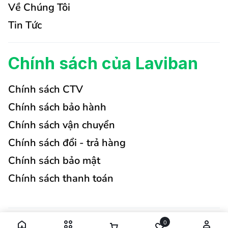
Về Chúng Tôi
Tin Tức
Chính sách của Laviban
Chính sách CTV
Chính sách bảo hành
Chính sách vận chuyển
Chính sách đổi - trả hàng
Chính sách bảo mật
Chính sách thanh toán
0