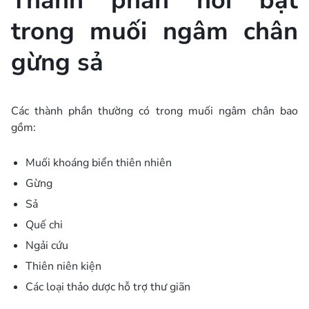
Thành phần nổi bật
trong muối ngâm chân
gừng sả
Các thành phần thường có trong muối ngâm chân bao
gồm:
Muối khoáng biển thiên nhiên
Gừng
Sả
Quế chi
Ngải cứu
Thiên niên kiện
Các loại thảo dược hỗ trợ thư giãn