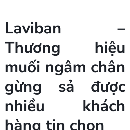
Laviban –
Thương hiệu
muối ngâm chân
gừng sả được
nhiều khách
hàng tin chọn