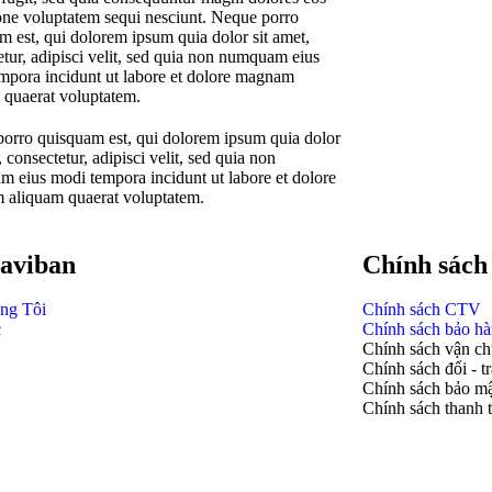
ione voluptatem sequi nesciunt. Neque porro
m est, qui dolorem ipsum quia dolor sit amet,
etur, adipisci velit, sed quia non numquam eius
mpora incidunt ut labore et dolore magnam
 quaerat voluptatem.
orro quisquam est, qui dolorem ipsum quia dolor
, consectetur, adipisci velit, sed quia non
 eius modi tempora incidunt ut labore et dolore
aliquam quaerat voluptatem.
aviban
Chính sách
ng Tôi
Chính sách CTV
c
Chính sách bảo h
Chính sách vận c
Chính sách đổi - t
Chính sách bảo m
Chính sách thanh 