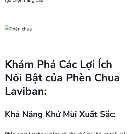
lựa chọn hàng đầu.
Khám Phá Các Lợi Ích
Nổi Bật của Phèn Chua
Laviban:
Khả Năng Khử Mùi Xuất Sắc: