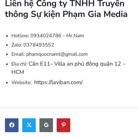
Liên hệ Công ty TNHH Truyền
thông Sự kiện Phạm Gia Media
Hotline: 0934024786 – Mr.Nam
Zalo: 0378493552
Email: phamquocnamt@gmail.com
Căn E11- Villa an phú đông quận 12 –
Địa chỉ:
HCM
https://laviban.com/
Website: