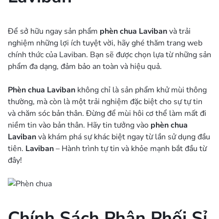
Để sở hữu ngay sản phẩm
phèn chua Laviban
và trải
nghiệm những lợi ích tuyệt vời, hãy ghé thăm trang web
chính thức của Laviban. Bạn sẽ được chọn lựa từ những sản
phẩm đa dạng, đảm bảo an toàn và hiệu quả.
Phèn chua Laviban
không chỉ là sản phẩm khử mùi thông
thường, mà còn là một trải nghiệm đặc biệt cho sự tự tin
và chăm sóc bản thân. Đừng để mùi hôi cơ thể làm mất đi
niềm tin vào bản thân. Hãy tin tưởng vào
phèn chua
Laviban
và khám phá sự khác biệt ngay từ lần sử dụng đầu
tiên.
Laviban
– Hành trình tự tin và khỏe mạnh bắt đầu từ
đây!
Chính Sách Phân Phối Sỉ