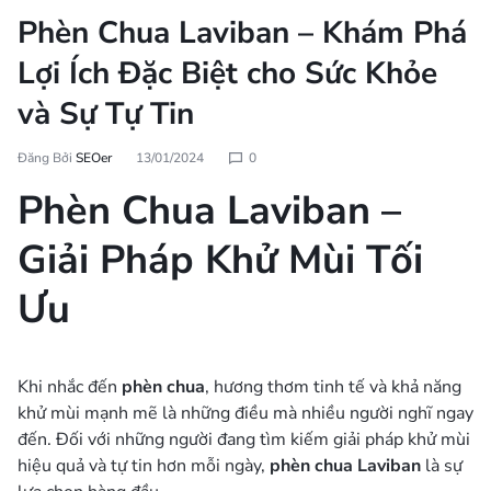
Phèn Chua Laviban – Khám Phá
Lợi Ích Đặc Biệt cho Sức Khỏe
và Sự Tự Tin
Đăng Bởi
SEOer
13/01/2024
0
Phèn Chua Laviban –
Giải Pháp Khử Mùi Tối
Ưu
Khi nhắc đến
phèn chua
, hương thơm tinh tế và khả năng
khử mùi mạnh mẽ là những điều mà nhiều người nghĩ ngay
đến. Đối với những người đang tìm kiếm giải pháp khử mùi
hiệu quả và tự tin hơn mỗi ngày,
phèn chua Laviban
là sự