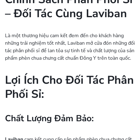
– Đối Tác Cùng Laviban
Là một thương hiệu cam kết đem đến cho khách hàng
những trải nghiệm tốt nhất, Laviban mở cửa đón những đối
tác phân phối sỉ để lan tỏa sự tinh tế và chất lượng của sản
phẩm phèn chua chưng cất chuẩn Đông Y trên toàn quốc.
Lợi Ích Cho Đối Tác Phân
Phối Sỉ:
Chất Lượng Đảm Bảo:
Laviban
cam kết cung cấp sản phẩm phèn chua chưng cất