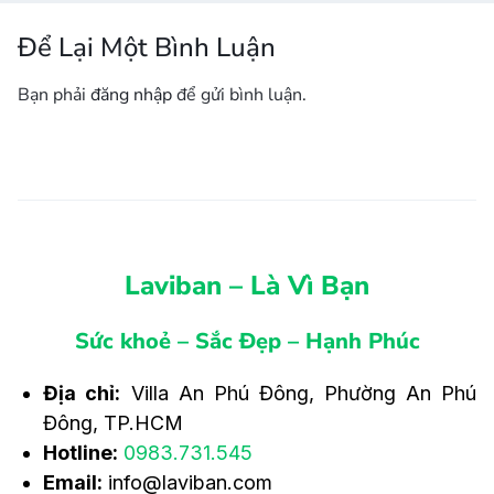
Để Lại Một Bình Luận
Bạn phải
đăng nhập
để gửi bình luận.
Laviban – Là Vì Bạn
Sức khoẻ – Sắc Đẹp – Hạnh Phúc
Địa chỉ:
Villa An Phú Đông, Phường An Phú
Đông, TP.HCM
Hotline:
0983.731.545
Email:
info@laviban.com