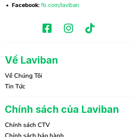
Facebook:
fb.com/laviban
Về Laviban
Về Chúng Tôi
Tin Tức
Chính sách của Laviban
Chính sách CTV
Chính sách bảo hành