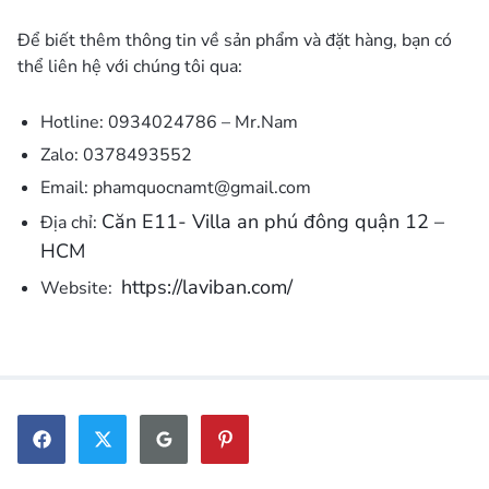
Để biết thêm thông tin về sản phẩm và đặt hàng, bạn có
thể liên hệ với chúng tôi qua:
Hotline: 0934024786 – Mr.Nam
Zalo: 0378493552
Email: phamquocnamt@gmail.com
Căn E11- Villa an phú đông quận 12 –
Địa chỉ:
HCM
https://laviban.com/
Website: