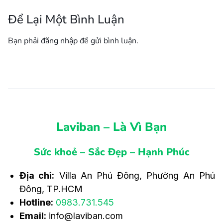
Để Lại Một Bình Luận
Bạn phải
đăng nhập
để gửi bình luận.
Laviban – Là Vì Bạn
Sức khoẻ – Sắc Đẹp – Hạnh Phúc
Địa chỉ:
Villa An Phú Đông, Phường An Phú
Đông, TP.HCM
Hotline:
0983.731.545
Email:
info@laviban.com