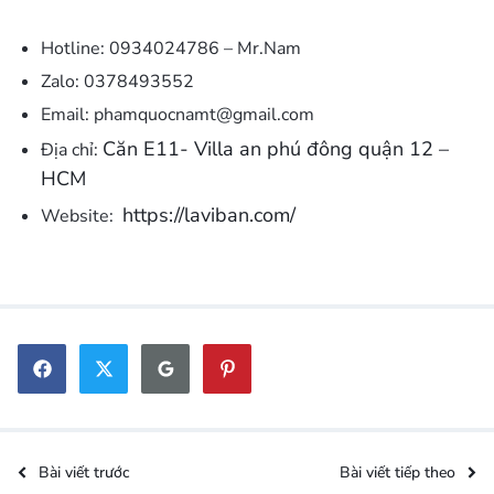
Hotline: 0934024786 – Mr.Nam
Zalo: 0378493552
Email: phamquocnamt@gmail.com
Căn E11- Villa an phú đông quận 12 –
Địa chỉ:
HCM
https://laviban.com/
Website:
Bài viết trước
Bài viết tiếp theo