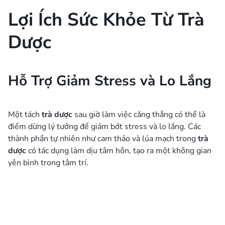
Lợi Ích Sức Khỏe Từ Trà
Dược
Hỗ Trợ Giảm Stress và Lo Lắng
Một tách
trà dược
sau giờ làm việc căng thẳng có thể là
điểm dừng lý tưởng để giảm bớt stress và lo lắng. Các
thành phần tự nhiên như cam thảo và lúa mạch trong
trà
dược
có tác dụng làm dịu tâm hồn, tạo ra một không gian
yên bình trong tâm trí.