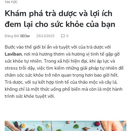
TIN TỨC
Khám phá trà dược và lợi ích
đem lại cho sức khỏe của bạn
Đăng Bởi
SEOer
25/12/2023
0
Bước vào thế giới bí ẩn và tuyệt vời của trà dược với
Laviban
, nơi mà hương thơm và hương vị tinh tế gặp gỡ
sức khỏe tự nhiên. Trong xã hội hiện đại, khi áp lực và
stress trỗi dậy, việc tìm kiếm những giải pháp tự nhiên để
chăm sóc sức khỏe trở nên quan trọng hơn bao giờ hết.
Trà dược, với sự kết hợp tinh tế của thảo mộc và cây lá,
không chỉ là một thức uống phổ biến mà còn là một hành
trình sức khỏe tuyệt vời.