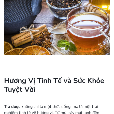
Hương Vị Tinh Tế và Sức Khỏe
Tuyệt Vời
Trà dược
không chỉ là một thức uống, mà là một trải
nghiệm tinh tế về hương vị. Từ mùi cây mát lạnh đến