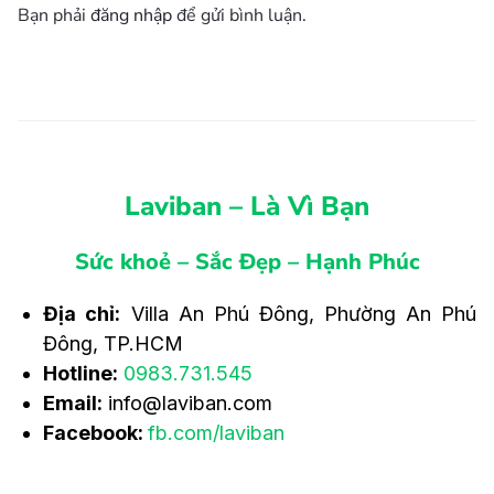
Bạn phải
đăng nhập
để gửi bình luận.
Laviban – Là Vì Bạn
Sức khoẻ – Sắc Đẹp – Hạnh Phúc
Địa chỉ:
Villa An Phú Đông, Phường An Phú
Đông, TP.HCM
Hotline:
0983.731.545
Email:
info@laviban.com
Facebook:
fb.com/laviban