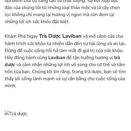
địa điểm của sự sáng tạo và chất lượng. Sự kết hợp độc
đáo của chúng tôi từ những loại thảo mộc và lá cây chọn
lọc không chỉ mang lại hương vị ngon mà còn đem lại
những lợi ích sức khỏe đặc biệt.
Trà Dược
Laviban
Khám Phá Ngay
và mở cánh cửa cho
hành trình sức khỏe tự nhiên dẫn đến sự hài lòng và an lạc.
Đừng để cuộc sống hối hả làm mất đi giá trị của sức khỏe.
Hãy đồng hành cùng
Laviban
để tận hưởng hương vị
trà
dược
và cảm nhận những lợi ích vô song cho cơ thể và tâm
hồn của bạn. Chúng tôi tin rằng, trong trà dược, bạn sẽ tìm
thấy lối sống lành mạnh và sự cân bằng cho cuộc sống của
mình.