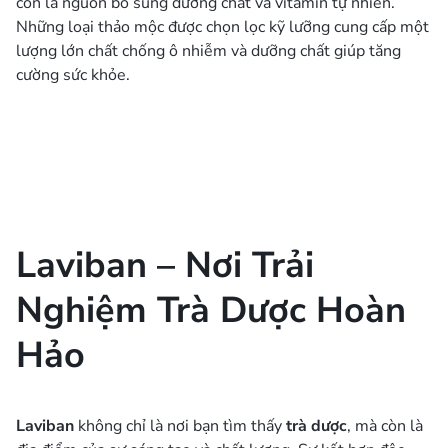
còn là nguồn bổ sung dưỡng chất và vitamin tự nhiên.
Những loại thảo mộc được chọn lọc kỹ lưỡng cung cấp một
lượng lớn chất chống ô nhiễm và dưỡng chất giúp tăng
cường sức khỏe.
Laviban – Nơi Trải
Nghiệm Trà Dược Hoàn
Hảo
Laviban
không chỉ là nơi bạn tìm thấy
trà dược
, mà còn là