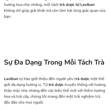
hương hoa nhẹ nhàng, mỗi tách
trà dược từ
Laviban
không chỉ giúp giải khát mà còn làm hài lòng giác quan của
bạn.
Sự Đa Dạng Trong Mỗi Tách Trà
Laviban
tự hào giới thiệu đến người yêu t
rà dược
một thế
giới đa dạng hương vị. Từ
trà dược
truyền thống với hương
thảo mộc nhẹ nhàng đến các biến thể mới với thêm hương
hoa và trái cây, chúng tôi mang đến một trải nghiệm trà
độc đáo cho mọi người.