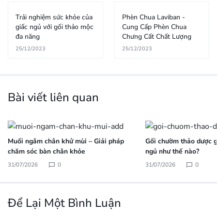
Trải nghiệm sức khỏe của
Phèn Chua Laviban -
giấc ngủ với gối thảo mộc
Cung Cấp Phèn Chua
đa năng
Chưng Cất Chất Lượng
25/12/2023
25/12/2023
Bài viết liên quan
Muối ngâm chân khử mùi – Giải pháp
Gối chườm thảo dược gi
chăm sóc bàn chân khỏe
ngủ như thế nào?
31/07/2026
0
31/07/2026
0
Để Lại Một Bình Luận