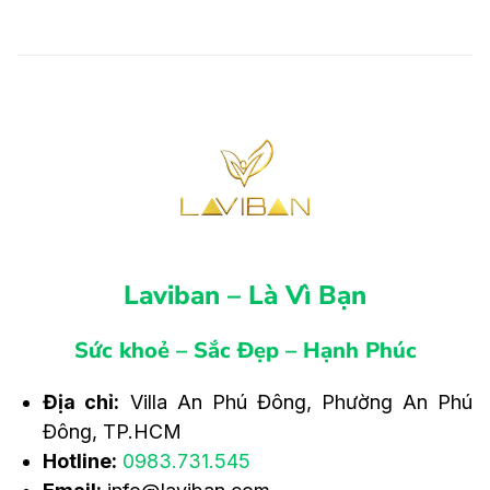
Laviban – Là Vì Bạn
Sức khoẻ – Sắc Đẹp – Hạnh Phúc
Địa chỉ:
Villa An Phú Đông, Phường An Phú
Đông, TP.HCM
Hotline:
0983.731.545