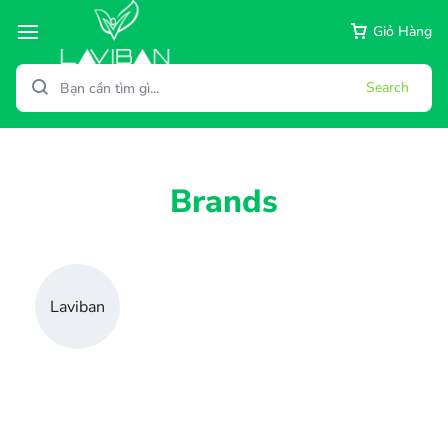
Giỏ Hàng
Search
Brands
Laviban