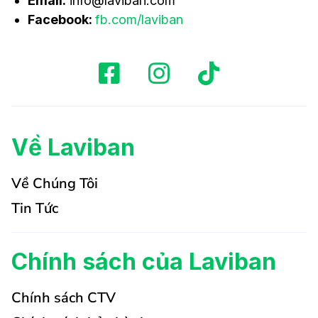
Email:
info@laviban.com
Facebook:
fb.com/laviban
Về Laviban
Về Chúng Tôi
Tin Tức
Chính sách của Laviban
Chính sách CTV