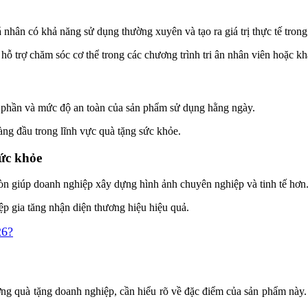
hân có khả năng sử dụng thường xuyên và tạo ra giá trị thực tế trong
hỗ trợ chăm sóc cơ thể trong các chương trình tri ân nhân viên hoặc k
 phần và mức độ an toàn của sản phẩm sử dụng hằng ngày.
ng đầu trong lĩnh vực quà tặng sức khỏe.
ức khỏe
òn giúp doanh nghiệp xây dựng hình ảnh chuyên nghiệp và tinh tế hơn
p gia tăng nhận diện thương hiệu hiệu quả.
26?
?
ớng quà tặng doanh nghiệp, cần hiểu rõ về đặc điểm của sản phẩm này.