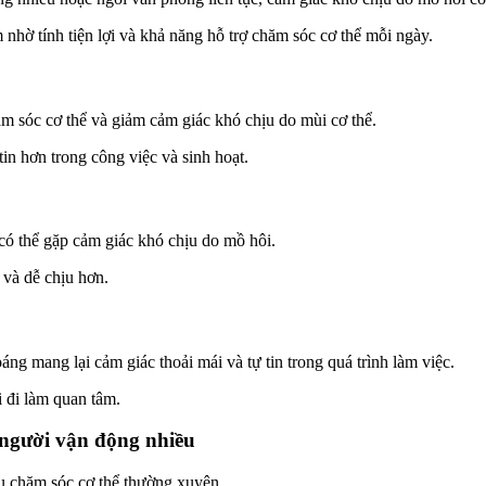
hờ tính tiện lợi và khả năng hỗ trợ chăm sóc cơ thể mỗi ngày.
m sóc cơ thể và giảm cảm giác khó chịu do mùi cơ thể.
in hơn trong công việc và sinh hoạt.
có thể gặp cảm giác khó chịu do mồ hôi.
và dễ chịu hơn.
ng mang lại cảm giác thoải mái và tự tin trong quá trình làm việc.
 đi làm quan tâm.
 người vận động nhiều
u chăm sóc cơ thể thường xuyên.