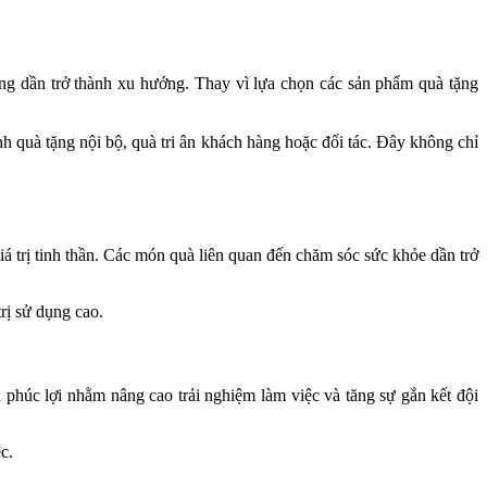
g dần trở thành xu hướng. Thay vì lựa chọn các sản phẩm quà tặng
h quà tặng nội bộ, quà tri ân khách hàng hoặc đối tác. Đây không chỉ
 trị tinh thần. Các món quà liên quan đến chăm sóc sức khỏe dần trở
rị sử dụng cao.
 phúc lợi nhằm nâng cao trải nghiệm làm việc và tăng sự gắn kết đội
c.