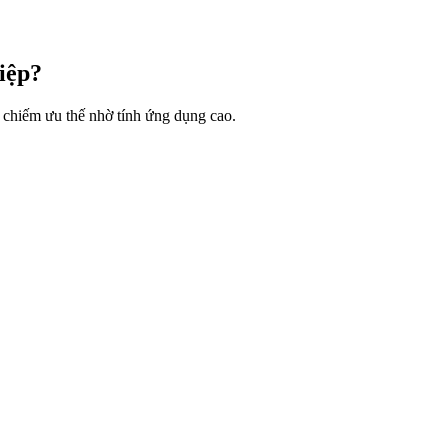
iệp?
 chiếm ưu thế nhờ tính ứng dụng cao.