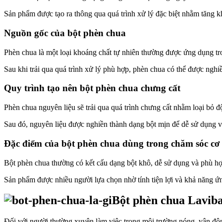
Sản phẩm được tạo ra thông qua quá trình xử lý đặc biệt nhằm tăng 
Nguồn gốc của bột phèn chua
Phèn chua là một loại khoáng chất tự nhiên thường được ứng dụng tro
Sau khi trải qua quá trình xử lý phù hợp, phèn chua có thể được ngh
Quy trình tạo nên bột phèn chua chưng cất
Phèn chua nguyên liệu sẽ trải qua quá trình chưng cất nhằm loại bỏ độ
Sau đó, nguyên liệu được nghiền thành dạng bột mịn để dễ sử dụng v
Đặc điểm của bột phèn chua dùng trong chăm sóc cơ 
Bột phèn chua thường có kết cấu dạng bột khô, dễ sử dụng và phù hợ
Sản phẩm được nhiều người lựa chọn nhờ tính tiện lợi và khả năng ứn
Bột phèn chua Laviban
Đối với người thường xuyên làm việc trong môi trường nóng, vận động