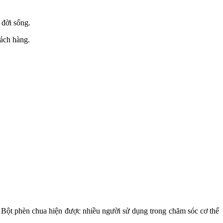
 đời sống.
hách hàng.
.
 Bột phèn chua hiện được nhiều người sử dụng trong chăm sóc cơ thể