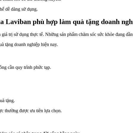
hể dễ dàng sử dụng.
ua Laviban phù hợp làm quà tặng doanh ngh
a giá trị sử dụng thực tế. Những sản phẩm chăm sóc sức khỏe đang dần
uà tặng doanh nghiệp hiện nay.
ng cần quy trình phức tạp.
uà tặng.
ực thường được ưu tiên lựa chọn.