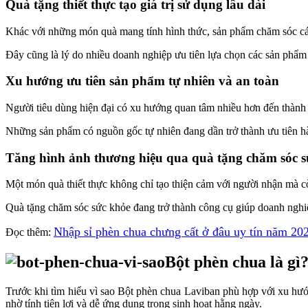
Quà tặng thiết thực tạo giá trị sử dụng lâu dài
Khác với những món quà mang tính hình thức, sản phẩm chăm sóc cá n
Đây cũng là lý do nhiều doanh nghiệp ưu tiên lựa chọn các sản phẩm 
Xu hướng ưu tiên sản phẩm tự nhiên và an toàn
Người tiêu dùng hiện đại có xu hướng quan tâm nhiều hơn đến thành
Những sản phẩm có nguồn gốc tự nhiên đang dần trở thành ưu tiên hà
Tăng hình ảnh thương hiệu qua quà tặng chăm sóc s
Một món quà thiết thực không chỉ tạo thiện cảm với người nhận mà c
Quà tặng chăm sóc sức khỏe đang trở thành công cụ giúp doanh nghiệ
Nhập sỉ phèn chua chưng cất ở đâu uy tín năm 20
Đọc thêm:
Bột phèn chua là gì
Trước khi tìm hiểu vì sao Bột phèn chua Laviban phù hợp với xu hư
nhờ tính tiện lợi và dễ ứng dụng trong sinh hoạt hằng ngày.