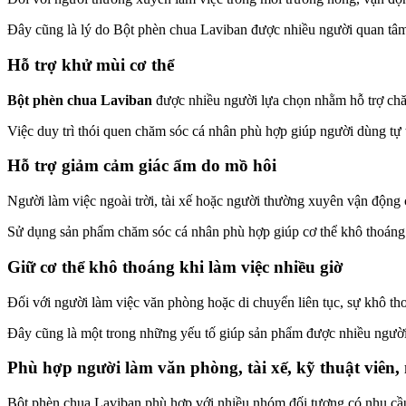
Đây cũng là lý do Bột phèn chua Laviban được nhiều người quan tâm n
Hỗ trợ khử mùi cơ thể
Bột phèn chua Laviban
được nhiều người lựa chọn nhằm hỗ trợ chă
Việc duy trì thói quen chăm sóc cá nhân phù hợp giúp người dùng tự t
Hỗ trợ giảm cảm giác ẩm do mồ hôi
Người làm việc ngoài trời, tài xế hoặc người thường xuyên vận động 
Sử dụng sản phẩm chăm sóc cá nhân phù hợp giúp cơ thể khô thoáng 
Giữ cơ thể khô thoáng khi làm việc nhiều giờ
Đối với người làm việc văn phòng hoặc di chuyển liên tục, sự khô thoá
Đây cũng là một trong những yếu tố giúp sản phẩm được nhiều người
Phù hợp người làm văn phòng, tài xế, kỹ thuật viên,
Bột phèn chua Laviban phù hợp với nhiều nhóm đối tượng có nhu cầ