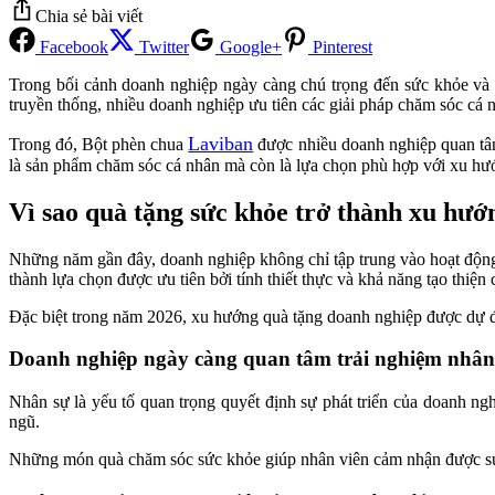
Chia sẻ bài viết
Facebook
Twitter
Google+
Pinterest
Trong bối cảnh doanh nghiệp ngày càng chú trọng đến sức khỏe và
truyền thống, nhiều doanh nghiệp ưu tiên các giải pháp chăm sóc cá 
Laviban
Trong đó, Bột phèn chua
được nhiều doanh nghiệp quan tâm 
là sản phẩm chăm sóc cá nhân mà còn là lựa chọn phù hợp với xu hướ
Vì sao quà tặng sức khỏe trở thành xu hư
Những năm gần đây, doanh nghiệp không chỉ tập trung vào hoạt động 
thành lựa chọn được ưu tiên bởi tính thiết thực và khả năng tạo thiện 
Đặc biệt trong năm 2026, xu hướng quà tặng doanh nghiệp được dự đoá
Doanh nghiệp ngày càng quan tâm trải nghiệm nhân
Nhân sự là yếu tố quan trọng quyết định sự phát triển của doanh ng
ngũ.
Những món quà chăm sóc sức khỏe giúp nhân viên cảm nhận được sự q