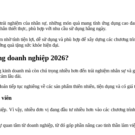
 trải nghiệm của nhân sự, những món quà mang tính ứng dụng cao đan
nhân thiết thực, phù hợp với nhu cầu sử dụng hằng ngày.
nhờ tính tiện lợi, dễ sử dụng và phù hợp để xây dựng các chương trìn
ng quà tặng sức khỏe hiện đại.
ớng doanh nghiệp 2026?
kinh doanh mà còn chú trọng nhiều hơn đến trải nghiệm nhân sự và giá
cảm lâu dài.
n tiếp tục nghiêng về các sản phẩm thiên nhiên, tiện dụng và có giá t
 viên
hiệp. Vì vậy, nhiều đơn vị đang đầu tư nhiều hơn vào các chương trình
uan tâm từ doanh nghiệp, từ đó góp phần nâng cao tinh thần làm việ