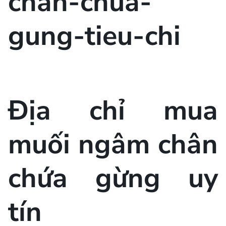
Địa chỉ mua
muối ngâm chân
chứa gừng uy
tín