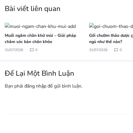
Bài viết liên quan
Muối ngâm chân khử mùi – Giải pháp
Gối chườm thảo dược gi
chăm sóc bàn chân khỏe
ngủ như thế nào?
31/07/2026
0
31/07/2026
0
Để Lại Một Bình Luận
Bạn phải
đăng nhập
để gửi bình luận.