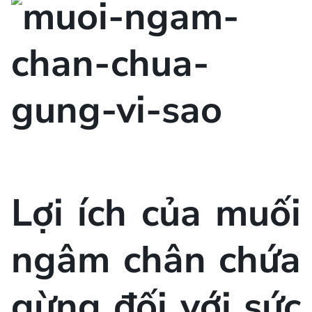
Lợi ích của muối
ngâm chân chứa
gừng đối với sức