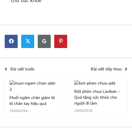
cho sức khỏe
Bài viết trước
Bài viết tiếp theo
Bột phèn chua Laviban –
Quà tặng sức khỏe cho
Muối ngâm chân giảm tê
người đi làm
bì chân tay hiệu quả
25/05/2026
25/05/2026