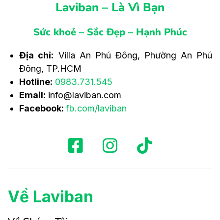
Laviban – Là Vì Bạn
Sức khoẻ – Sắc Đẹp – Hạnh Phúc
Địa chỉ:
Villa An Phú Đông, Phường An Phú
Đông, TP.HCM
Hotline:
0983.731.545
Email:
info@laviban.com
Facebook:
fb.com/laviban
Về Laviban