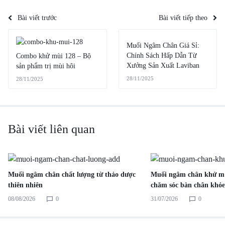
Bài viết trước
Bài viết tiếp theo
Muối Ngâm Chân Giá Sỉ:
Chính Sách Hấp Dẫn Từ
Combo khử mùi 128 – Bộ
Xưởng Sản Xuất Laviban
sản phẩm trị mùi hôi
28/11/2025
28/11/2025
Bài viết liên quan
Muối ngâm chân chất lượng từ thảo dược
Muối ngâm chân khử mù
thiên nhiên
chăm sóc bàn chân khỏ
08/08/2026
0
31/07/2026
0