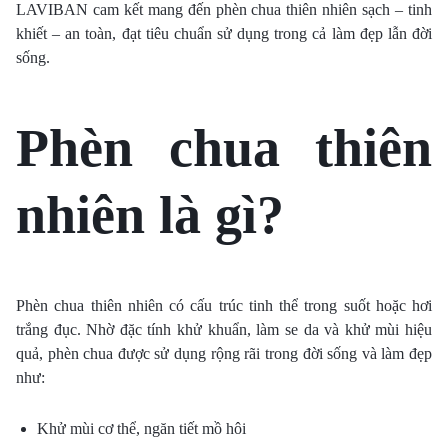
LAVIBAN cam kết mang đến phèn chua thiên nhiên sạch – tinh
khiết – an toàn, đạt tiêu chuẩn sử dụng trong cả làm đẹp lẫn đời
sống.
Phèn chua thiên
nhiên là gì?
Phèn chua thiên nhiên có cấu trúc tinh thể trong suốt hoặc hơi
trắng đục. Nhờ đặc tính khử khuẩn, làm se da và khử mùi hiệu
quả, phèn chua được sử dụng rộng rãi trong đời sống và làm đẹp
như:
Khử mùi cơ thể, ngăn tiết mồ hôi