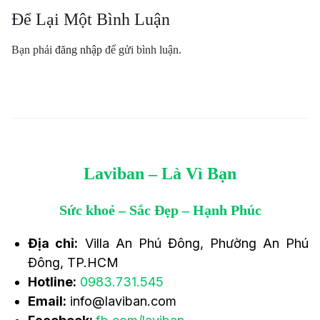
Để Lại Một Bình Luận
Bạn phải
đăng nhập
để gửi bình luận.
Laviban – Là Vì Bạn
Sức khoẻ – Sắc Đẹp – Hạnh Phúc
Địa chỉ:
Villa An Phú Đông, Phường An Phú
Đông, TP.HCM
Hotline:
0983.731.545
Email:
info@laviban.com