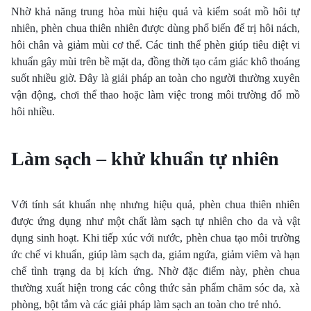
Nhờ khả năng trung hòa mùi hiệu quả và kiểm soát mồ hôi tự
nhiên, phèn chua thiên nhiên được dùng phổ biến để trị hôi nách,
hôi chân và giảm mùi cơ thể. Các tinh thể phèn giúp tiêu diệt vi
khuẩn gây mùi trên bề mặt da, đồng thời tạo cảm giác khô thoáng
suốt nhiều giờ. Đây là giải pháp an toàn cho người thường xuyên
vận động, chơi thể thao hoặc làm việc trong môi trường đổ mồ
hôi nhiều.
Làm sạch – khử khuẩn tự nhiên
Với tính sát khuẩn nhẹ nhưng hiệu quả, phèn chua thiên nhiên
được ứng dụng như một chất làm sạch tự nhiên cho da và vật
dụng sinh hoạt. Khi tiếp xúc với nước, phèn chua tạo môi trường
ức chế vi khuẩn, giúp làm sạch da, giảm ngứa, giảm viêm và hạn
chế tình trạng da bị kích ứng. Nhờ đặc điểm này, phèn chua
thường xuất hiện trong các công thức sản phẩm chăm sóc da, xà
phòng, bột tắm và các giải pháp làm sạch an toàn cho trẻ nhỏ.