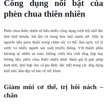
Công dụng nổi bật của
phèn chua thiên nhiên
Phèn chua thiên nhiên sở hữu nhiều công dụng vượt trội nhờ đặc
tính khử khuẩn, hút ẩm và trung hòa mùi mạnh mẽ. Đây là
nguyên liệu quen thuộc trong chăm sóc cơ thể, làm sạch, xử lý
nước và nhiều ngành sản xuất truyền thống. Với thành phần
khoáng tự nhiên an toàn, không chứa hóa chất tổng hợp hay
hương liệu, phèn chua thiên nhiên được đánh giá là giải pháp
lành tính, phù hợp cho cả gia đình, đặc biệt trong các ứng dụng
khử mùi, làm đẹp và bảo vệ sức khỏe.
Giảm mùi cơ thể, trị hôi nách –
chân