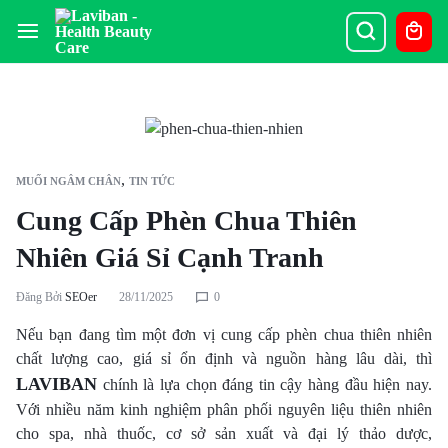
,
MUỐI NGÂM CHÂN
TIN TỨC
Cung Cấp Phèn Chua Thiên
Nhiên Giá Sỉ Cạnh Tranh
Đăng Bởi
SEOer
28/11/2025
0
Nếu bạn đang tìm một đơn vị cung cấp phèn chua thiên nhiên
chất lượng cao, giá sỉ ổn định và nguồn hàng lâu dài, thì
LAVIBAN
chính là lựa chọn đáng tin cậy hàng đầu hiện nay.
Với nhiều năm kinh nghiệm phân phối nguyên liệu thiên nhiên
cho spa, nhà thuốc, cơ sở sản xuất và đại lý thảo dược,