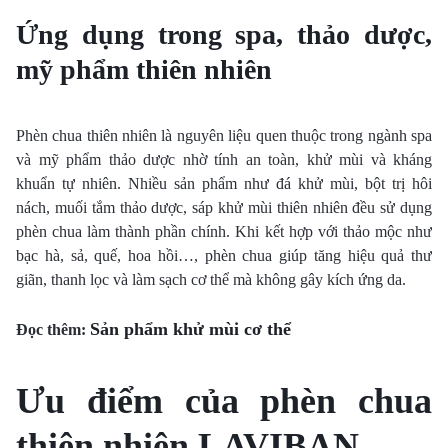
Ứng dụng trong spa, thảo dược,
mỹ phẩm thiên nhiên
Phèn chua thiên nhiên là nguyên liệu quen thuộc trong ngành spa
và mỹ phẩm thảo dược nhờ tính an toàn, khử mùi và kháng
khuẩn tự nhiên. Nhiều sản phẩm như đá khử mùi, bột trị hôi
nách, muối tắm thảo dược, sáp khử mùi thiên nhiên đều sử dụng
phèn chua làm thành phần chính. Khi kết hợp với thảo mộc như
bạc hà, sả, quế, hoa hồi…, phèn chua giúp tăng hiệu quả thư
giãn, thanh lọc và làm sạch cơ thể mà không gây kích ứng da.
Sản phẩm khử mùi cơ thể
Đọc thêm:
Ưu điểm của phèn chua
thiên nhiên LAVIBAN