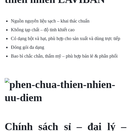
Nguồn nguyên liệu sạch – khai thác chuẩn
Không tạp chất – độ tinh khiết cao
Có dạng bột và hạt, phù hợp cho sản xuất và dùng trực tiếp
Đóng gói đa dạng
Bao bì chắc chắn, thẩm mỹ – phù hợp bán lẻ & phân phối
Chính sách sỉ – đại lý –