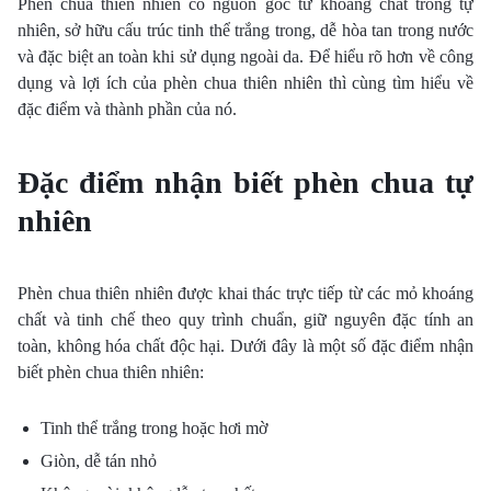
Phèn chua thiên nhiên có nguồn gốc từ khoáng chất trong tự
nhiên, sở hữu cấu trúc tinh thể trắng trong, dễ hòa tan trong nước
và đặc biệt an toàn khi sử dụng ngoài da. Để hiểu rõ hơn về công
dụng và lợi ích của phèn chua thiên nhiên thì cùng tìm hiểu về
đặc điểm và thành phần của nó.
Đặc điểm nhận biết phèn chua tự
nhiên
Phèn chua thiên nhiên được khai thác trực tiếp từ các mỏ khoáng
chất và tinh chế theo quy trình chuẩn, giữ nguyên đặc tính an
toàn, không hóa chất độc hại. Dưới đây là một số đặc điểm nhận
biết phèn chua thiên nhiên:
Tinh thể trắng trong hoặc hơi mờ
Giòn, dễ tán nhỏ