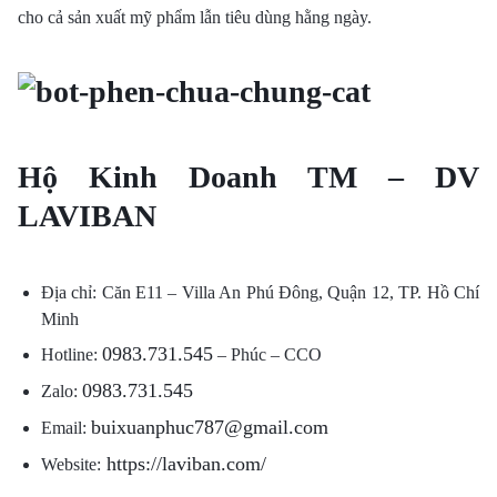
cho cả sản xuất mỹ phẩm lẫn tiêu dùng hằng ngày.
Hộ Kinh Doanh TM – DV
LAVIBAN
Địa chỉ: Căn E11 – Villa An Phú Đông, Quận 12, TP. Hồ Chí
Minh
0983.731.545
Hotline:
– Phúc – CCO
0983.731.545
Zalo:
buixuanphuc787@gmail.com
Email:
https://laviban.com/
Website: