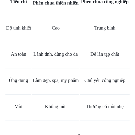
Tiêu chí
Phèn chua công nghiệp
Phèn chua thiên nhiên
Độ tinh khiết
Cao
Trung bình
An toàn
Lành tính, dùng cho da
Dễ lẫn tạp chất
Ứng dụng
Làm đẹp, spa, mỹ phẩm
Chủ yếu công nghiệp
Mùi
Không mùi
Thường có mùi nhẹ