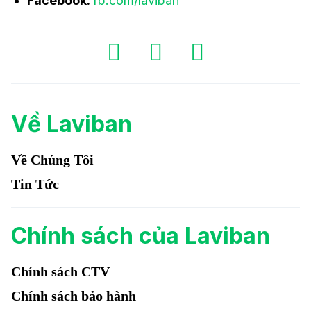
Facebook:
fb.com/laviban
Về Laviban
Về Chúng Tôi
Tin Tức
Chính sách của Laviban
Chính sách CTV
Chính sách bảo hành