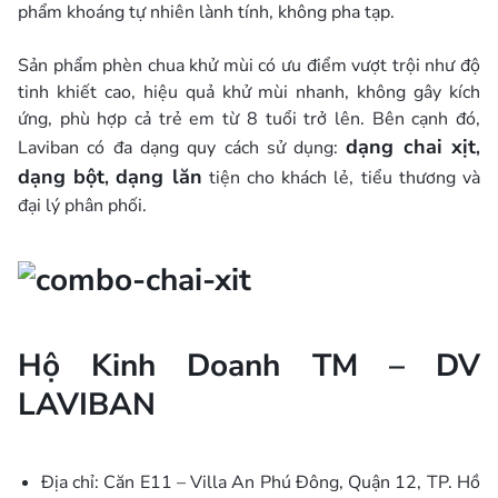
phẩm khoáng tự nhiên lành tính, không pha tạp.
Sản phẩm phèn chua khử mùi có ưu điểm vượt trội như độ
tinh khiết cao, hiệu quả khử mùi nhanh, không gây kích
ứng, phù hợp cả trẻ em từ 8 tuổi trở lên. Bên cạnh đó,
dạng chai xịt
Laviban có đa dạng quy cách sử dụng:
,
dạng bột
dạng lăn
,
tiện cho khách lẻ, tiểu thương và
đại lý phân phối.
Hộ Kinh Doanh TM – DV
LAVIBAN
Địa chỉ: Căn E11 – Villa An Phú Đông, Quận 12, TP. Hồ