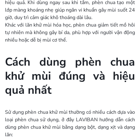
hiệu quả. Khi dùng ngay sau khi tắm, phèn chua tạo một
lớp màng khoáng nhẹ giúp ngăn vi khuẩn gây mùi suốt 24
giờ, duy trì cảm giác khô thoáng dài lâu.
Khác với lăn khử mùi hóa học, phèn chua giảm tiết mồ hôi
tự nhiên mà không gây bí da, phù hợp với người vận động
nhiều hoặc dễ bị mùi cơ thể.
Cách dùng phèn chua
khử mùi đúng và hiệu
quả nhất
Sử dụng phèn chua khử mùi thường có nhiều cách dựa vào
loại phèn chua sử dụng, ở đây LAVIBAN hướng dẫn cách
dùng phèn chua khử mùi bằng dạng bột, dạng xịt và dạng
lăn: