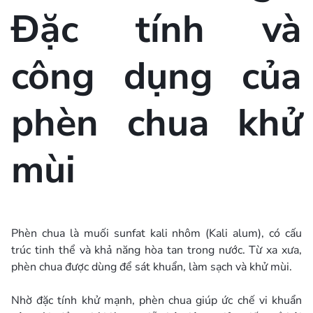
Đặc tính và
công dụng của
phèn chua khử
mùi
Phèn chua là muối sunfat kali nhôm (Kali alum), có cấu
trúc tinh thể và khả năng hòa tan trong nước. Từ xa xưa,
phèn chua được dùng để sát khuẩn, làm sạch và khử mùi.
Nhờ đặc tính khử mạnh, phèn chua giúp ức chế vi khuẩn