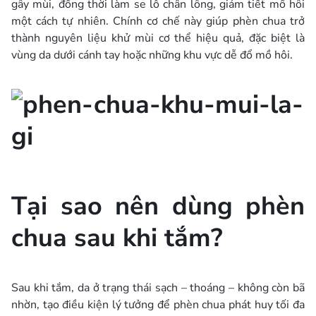
gây mùi, đồng thời làm se lỗ chân lông, giảm tiết mồ hôi
một cách tự nhiên. Chính cơ chế này giúp phèn chua trở
thành nguyên liệu khử mùi cơ thể hiệu quả, đặc biệt là
vùng da dưới cánh tay hoặc những khu vực dễ đổ mồ hôi.
Tại sao nên dùng phèn
chua sau khi tắm?
Sau khi tắm, da ở trạng thái sạch – thoáng – không còn bã
nhờn, tạo điều kiện lý tưởng để phèn chua phát huy tối đa