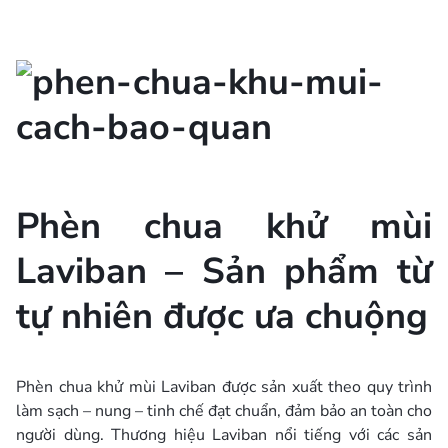
Phèn chua khử mùi
Laviban – Sản phẩm từ
tự nhiên được ưa chuộng
Phèn chua khử mùi Laviban được sản xuất theo quy trình
làm sạch – nung – tinh chế đạt chuẩn, đảm bảo an toàn cho
người dùng. Thương hiệu Laviban nổi tiếng với các sản