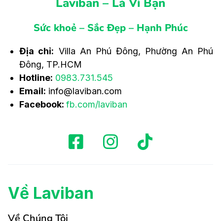
Laviban – Là Vì Bạn
Sức khoẻ – Sắc Đẹp – Hạnh Phúc
Địa chỉ:
Villa An Phú Đông, Phường An Phú
Đông, TP.HCM
Hotline:
0983.731.545
Email:
info@laviban.com
Facebook:
fb.com/laviban
Về Laviban
Về Chúng Tôi