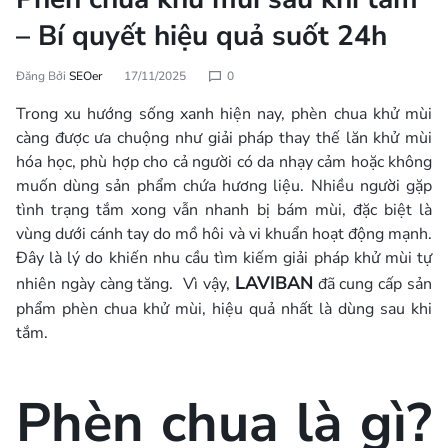
– Bí quyết hiệu quả suốt 24h
Đăng Bởi
SEOer
17/11/2025
0
Trong xu hướng sống xanh hiện nay, phèn chua khử mùi
càng được ưa chuộng như giải pháp thay thế lăn khử mùi
hóa học, phù hợp cho cả người có da nhạy cảm hoặc không
muốn dùng sản phẩm chứa hương liệu. Nhiều người gặp
tình trạng tắm xong vẫn nhanh bị bám mùi, đặc biệt là
vùng dưới cánh tay do mồ hôi và vi khuẩn hoạt động mạnh.
Đây là lý do khiến nhu cầu tìm kiếm giải pháp khử mùi tự
LAVIBAN
nhiên ngày càng tăng. Vì vậy,
đã cung cấp sản
phẩm phèn chua khử mùi, hiệu quả nhất là dùng sau khi
tắm.
Phèn chua là gì?