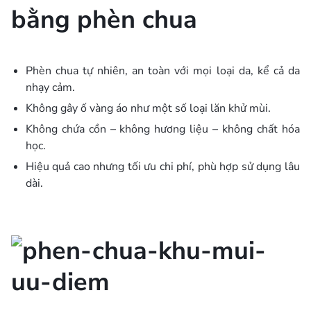
bằng phèn chua
Phèn chua tự nhiên, an toàn với mọi loại da, kể cả da
nhạy cảm.
Không gây ố vàng áo như một số loại lăn khử mùi.
Không chứa cồn – không hương liệu – không chất hóa
học.
Hiệu quả cao nhưng tối ưu chi phí, phù hợp sử dụng lâu
dài.