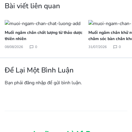
Bài viết liên quan
Muối ngâm chân chất lượng từ thảo dược
Muối ngâm chân khử m
thiên nhiên
chăm sóc bàn chân kh
08/08/2026
0
31/07/2026
0
Để Lại Một Bình Luận
Bạn phải
đăng nhập
để gửi bình luận.