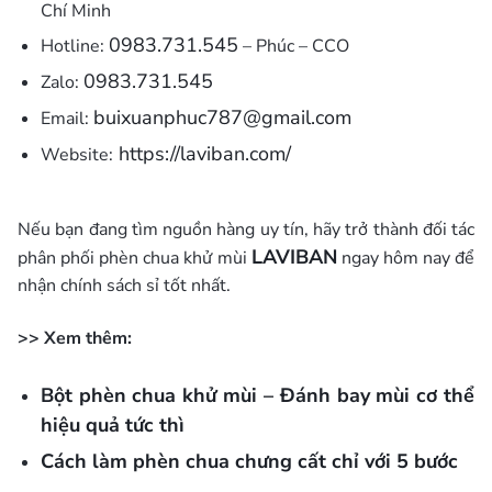
Chí Minh
0983.731.545
Hotline:
– Phúc – CCO
0983.731.545
Zalo:
buixuanphuc787@gmail.com
Email:
https://laviban.com/
Website:
Nếu bạn đang tìm nguồn hàng uy tín, hãy trở thành đối tác
LAVIBAN
phân phối phèn chua khử mùi
ngay hôm nay để
nhận chính sách sỉ tốt nhất.
>> Xem thêm:
Bột phèn chua khử mùi – Đánh bay mùi cơ thể
hiệu quả tức thì
Cách làm phèn chua chưng cất chỉ với 5 bước