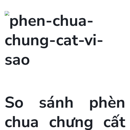
So sánh phèn
chua chưng cất