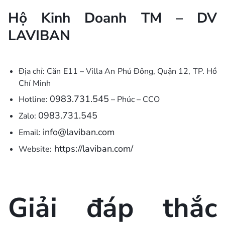
Hộ Kinh Doanh TM – DV
LAVIBAN
Địa chỉ: Căn E11 – Villa An Phú Đông, Quận 12, TP. Hồ
Chí Minh
0983.731.545
Hotline:
– Phúc – CCO
0983.731.545
Zalo:
info@laviban.com
Email:
https://laviban.com/
Website:
Giải đáp thắc