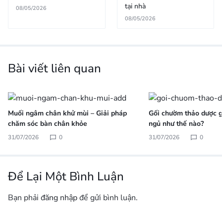
tại nhà
08/05/2026
08/05/2026
Bài viết liên quan
Muối ngâm chân khử mùi – Giải pháp
Gối chườm thảo dược gi
chăm sóc bàn chân khỏe
ngủ như thế nào?
31/07/2026
0
31/07/2026
0
Để Lại Một Bình Luận
Bạn phải
đăng nhập
để gửi bình luận.