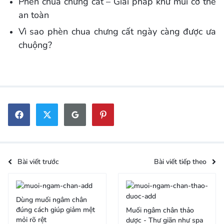
Phèn chua chưng cất – Giải pháp khử mùi cơ thể
an toàn
Vì sao phèn chua chưng cất ngày càng được ưa
chuộng?
Bài viết trước
Bài viết tiếp theo
Dùng muối ngâm chân
đúng cách giúp giảm mệt
Muối ngâm chân thảo
mỏi rõ rệt
dược - Thư giãn như spa