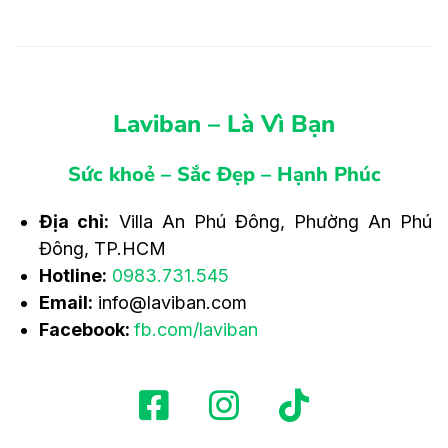
Laviban – Là Vì Bạn
Sức khoẻ – Sắc Đẹp – Hạnh Phúc
Địa chỉ:
Villa An Phú Đông, Phường An Phú
Đông, TP.HCM
Hotline:
0983.731.545
Email:
info@laviban.com
Facebook:
fb.com/laviban