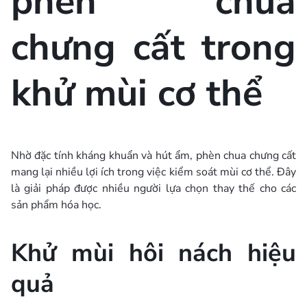
phèn chua
chưng cất trong
khử mùi cơ thể
Nhờ đặc tính kháng khuẩn và hút ẩm, phèn chua chưng cất
mang lại nhiều lợi ích trong việc kiểm soát mùi cơ thể. Đây
là giải pháp được nhiều người lựa chọn thay thế cho các
sản phẩm hóa học.
Khử mùi hôi nách hiệu
quả