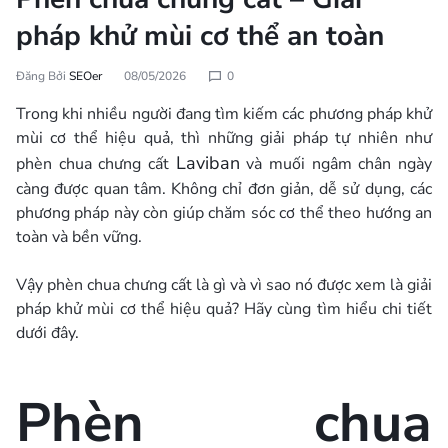
pháp khử mùi cơ thể an toàn
Đăng Bởi
SEOer
08/05/2026
0
Trong khi nhiều người đang tìm kiếm các phương pháp khử
mùi cơ thể hiệu quả, thì những giải pháp tự nhiên như
Laviban
phèn chua chưng cất
và muối ngâm chân ngày
càng được quan tâm. Không chỉ đơn giản, dễ sử dụng, các
phương pháp này còn giúp chăm sóc cơ thể theo hướng an
toàn và bền vững.
Vậy phèn chua chưng cất là gì và vì sao nó được xem là giải
pháp khử mùi cơ thể hiệu quả? Hãy cùng tìm hiểu chi tiết
dưới đây.
Phèn chua