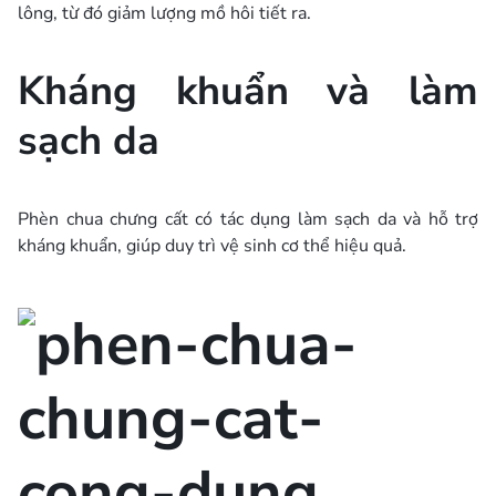
lông, từ đó giảm lượng mồ hôi tiết ra.
Kháng khuẩn và làm
sạch da
Phèn chua chưng cất có tác dụng làm sạch da và hỗ trợ
kháng khuẩn, giúp duy trì vệ sinh cơ thể hiệu quả.