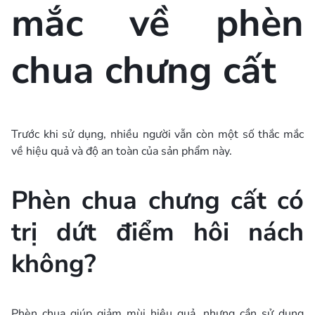
mắc về phèn
chua chưng cất
Trước khi sử dụng, nhiều người vẫn còn một số thắc mắc
về hiệu quả và độ an toàn của sản phẩm này.
Phèn chua chưng cất có
trị dứt điểm hôi nách
không?
Phèn chua giúp giảm mùi hiệu quả, nhưng cần sử dụng