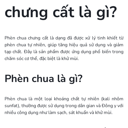
chưng cất là gì?
Phèn chua chưng cất là dạng đã được xử lý tinh khiết từ
phèn chua tự nhiên, giúp tăng hiệu quả sử dụng và giảm
tạp chất. Đây là sản phẩm được ứng dụng phổ biến trong
chăm sóc cơ thể, đặc biệt là khử mùi.
Phèn chua là gì?
Phèn chua là một loại khoáng chất tự nhiên (kali nhôm
sunfat), thường được sử dụng trong dân gian và Đông y với
nhiều công dụng như làm sạch, sát khuẩn và khử mùi.