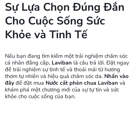
Sự Lựa Chọn Đúng Đắn
Cho Cuộc Sống Sức
Khỏe và Tinh Tế
Nếu bạn đang tìm kiếm một trải nghiệm chăm sóc
cá nhân đẳng cấp,
Laviban
là câu trả lời. Đặt ngay
để trải nghiệm sự tinh tế và thoải mái từ hương
thơm tự nhiên và hiệu quả chăm sóc da.
Nhấn vào
đây
để đặt mua
Nước cất phèn chua Laviban
và
khám phá một chương mới của sự tự tin và sức
khỏe cho cuộc sống của bạn.