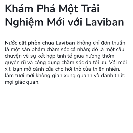
Khám Phá Một Trải
Nghiệm Mới với Laviban
Nước cất phèn chua Laviban
không chỉ đơn thuần
là một sản phẩm chăm sóc cá nhân; đó là một câu
chuyện về sự kết hợp tinh tế giữa hương thơm
quyến rũ và công dụng chăm sóc da tối ưu. Với mỗi
xịt, bạn mở cánh cửa cho hơi thở của thiên nhiên,
làm tươi mới không gian xung quanh và đánh thức
mọi giác quan.