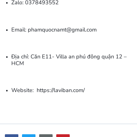
Zalo: 0378493552
Email: phamquocnamt@gmail.com
Địa chỉ:
Căn E11- Villa an phú đông quận 12 –
HCM
Website:
https://laviban.com/