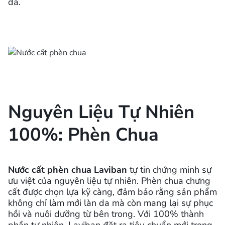
da.
Nguyên Liệu Tự Nhiên
100%: Phèn Chua
Nước cất phèn chua Laviban
tự tin chứng minh sự
ưu việt của nguyên liệu tự nhiên. Phèn chua chưng
cất được chọn lựa kỹ càng, đảm bảo rằng sản phẩm
không chỉ làm mới làn da mà còn mang lại sự phục
hồi và nuôi dưỡng từ bên trong. Với 100% thành