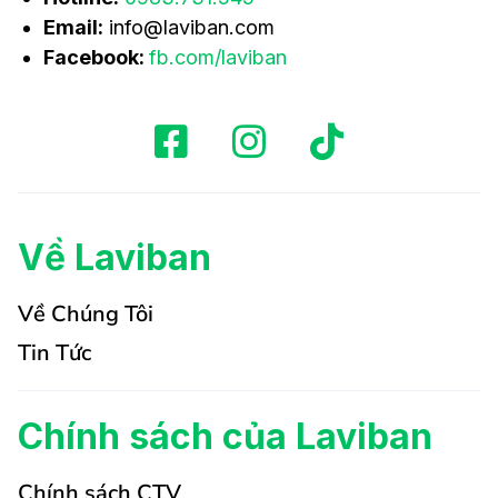
Email:
info@laviban.com
Facebook:
fb.com/laviban
Về Laviban
Về Chúng Tôi
Tin Tức
Chính sách của Laviban
Chính sách CTV