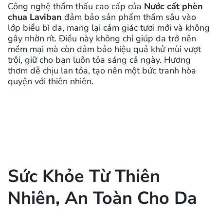
Công nghệ thẩm thấu cao cấp của
Nước cất phèn
chua Laviban
đảm bảo sản phẩm thấm sâu vào
lớp biểu bì da, mang lại cảm giác tươi mới và không
gây nhờn rít. Điều này không chỉ giúp da trở nên
mềm mại mà còn đảm bảo hiệu quả khử mùi vượt
trội, giữ cho bạn luôn tỏa sáng cả ngày. Hương
thơm dễ chịu lan tỏa, tạo nên một bức tranh hòa
quyện với thiên nhiên.
Sức Khỏe Từ Thiên
Nhiên, An Toàn Cho Da