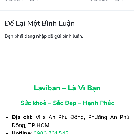
Để Lại Một Bình Luận
Bạn phải
đăng nhập
để gửi bình luận.
Laviban – Là Vì Bạn
Sức khoẻ – Sắc Đẹp – Hạnh Phúc
Địa chỉ:
Villa An Phú Đông, Phường An Phú
Đông, TP.HCM
Hotline:
0983.731.545