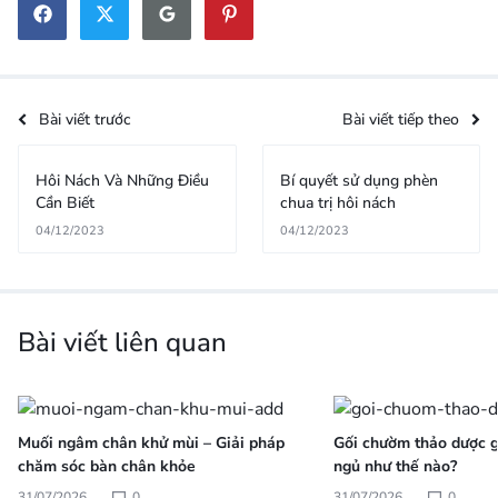
Bài viết trước
Bài viết tiếp theo
Hôi Nách Và Những Điều
Bí quyết sử dụng phèn
Cần Biết
chua trị hôi nách
04/12/2023
04/12/2023
Bài viết liên quan
Muối ngâm chân khử mùi – Giải pháp
Gối chườm thảo dược gi
chăm sóc bàn chân khỏe
ngủ như thế nào?
31/07/2026
0
31/07/2026
0