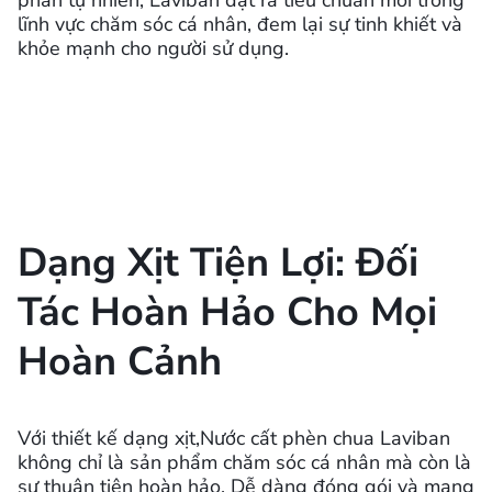
phần tự nhiên, Laviban đặt ra tiêu chuẩn mới trong
lĩnh vực chăm sóc cá nhân, đem lại sự tinh khiết và
khỏe mạnh cho người sử dụng.
Dạng Xịt Tiện Lợi: Đối
Tác Hoàn Hảo Cho Mọi
Hoàn Cảnh
Với thiết kế dạng xịt,Nước cất phèn chua Laviban
không chỉ là sản phẩm chăm sóc cá nhân mà còn là
sự thuận tiện hoàn hảo. Dễ dàng đóng gói và mang