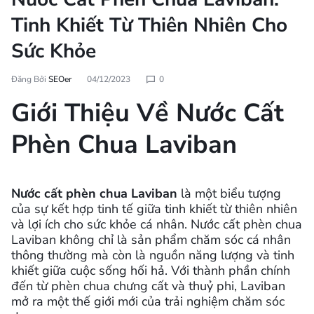
Tinh Khiết Từ Thiên Nhiên Cho
Sức Khỏe
Đăng Bởi
SEOer
04/12/2023
0
Giới Thiệu Về Nước Cất
Phèn Chua Laviban
Nước cất phèn chua Laviban
là một biểu tượng
của sự kết hợp tinh tế giữa tinh khiết từ thiên nhiên
và lợi ích cho sức khỏe cá nhân. Nước cất phèn chua
Laviban không chỉ là sản phẩm chăm sóc cá nhân
thông thường mà còn là nguồn năng lượng và tinh
khiết giữa cuộc sống hối hả. Với thành phần chính
đến từ phèn chua chưng cất và thuỷ phi, Laviban
mở ra một thế giới mới của trải nghiệm chăm sóc