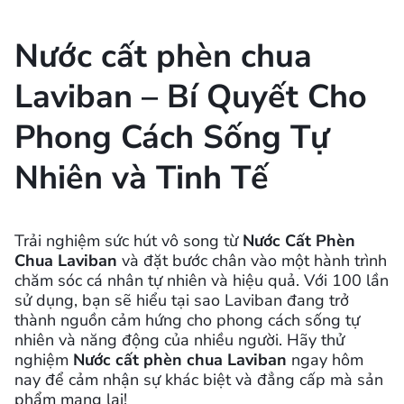
Nước cất phèn chua
Laviban – Bí Quyết Cho
Phong Cách Sống Tự
Nhiên và Tinh Tế
Trải nghiệm sức hút vô song từ
Nước Cất Phèn
Chua Laviban
và đặt bước chân vào một hành trình
chăm sóc cá nhân tự nhiên và hiệu quả. Với 100 lần
sử dụng, bạn sẽ hiểu tại sao Laviban đang trở
thành nguồn cảm hứng cho phong cách sống tự
nhiên và năng động của nhiều người. Hãy thử
nghiệm
Nước cất phèn chua
Laviban
ngay hôm
nay để cảm nhận sự khác biệt và đẳng cấp mà sản
phẩm mang lại!