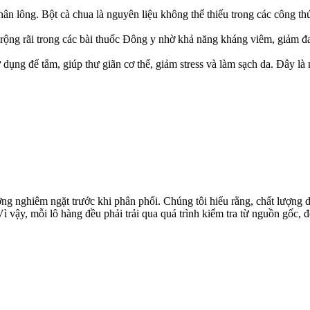
hân lông. Bột cà chua là nguyên liệu không thể thiếu trong các công th
g rộng rãi trong các bài thuốc Đông y nhờ khả năng kháng viêm, giảm 
ng để tắm, giúp thư giãn cơ thể, giảm stress và làm sạch da. Đây là m
ượng nghiêm ngặt trước khi phân phối. Chúng tôi hiểu rằng, chất lượng
ì vậy, mỗi lô hàng đều phải trải qua quá trình kiểm tra từ nguồn gốc, 