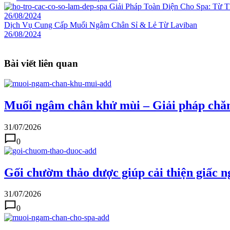
Giải Pháp Toàn Diện Cho Spa: Từ 
26/08/2024
Dịch Vụ Cung Cấp Muối Ngâm Chân Sỉ & Lẻ Từ Laviban
26/08/2024
Bài viết liên quan
Muối ngâm chân khử mùi – Giải pháp chă
31/07/2026
0
Gối chườm thảo dược giúp cải thiện giấc n
31/07/2026
0