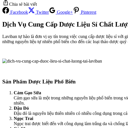
Chia sẻ bài viết
Facebook
Twitter
Google+
Pinterest
Dịch Vụ Cung Cấp Dược Liệu Sỉ Chất Lượ
Laviban tự hào là đơn vị uy tín trong việc cung cấp dược liệu sỉ với 
những nguyên liệu tự nhiên phổ biến cho đến các loại thảo dược quý 
Sản Phẩm Dược Liệu Phổ Biến
Cám Gạo Sữa
Cám gạo sữa là một trong những nguyên liệu phổ biến trong vi
nhiên.
Đậu Đỏ
Đậu đỏ là nguyên liệu thiên nhiên có nhiều công dụng trong cả
Ngọc Trai
Ngọc trai được biết đến với công dụng làm trắng da và chống l