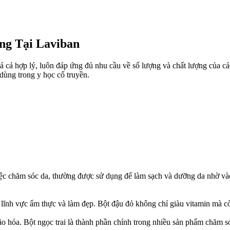
ng Tại Laviban
giá cả hợp lý, luôn đáp ứng đủ nhu cầu về số lượng và chất lượng của cá
dùng trong y học cổ truyền.
ệc chăm sóc da, thường được sử dụng để làm sạch và dưỡng da nhờ vào
 lĩnh vực ẩm thực và làm đẹp. Bột đậu đỏ không chỉ giàu vitamin mà c
ão hóa. Bột ngọc trai là thành phần chính trong nhiều sản phẩm chăm s