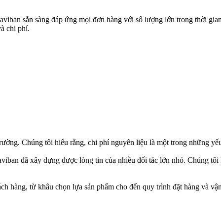
Laviban sẵn sàng đáp ứng mọi đơn hàng với số lượng lớn trong thời gi
à chi phí.
trường. Chúng tôi hiểu rằng, chi phí nguyên liệu là một trong những yếu
aviban đã xây dựng được lòng tin của nhiều đối tác lớn nhỏ. Chúng tô
ch hàng, từ khâu chọn lựa sản phẩm cho đến quy trình đặt hàng và vận