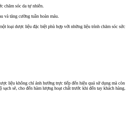
ức chăm sóc da tự nhiên.
đau và tăng cường tuần hoàn máu.
ột loại dược liệu đặc biệt phù hợp với những liệu trình chăm sóc sức
 dược liệu không chỉ ảnh hưởng trực tiếp đến hiệu quả sử dụng mà còn
độ sạch sẽ, cho đến hàm lượng hoạt chất trước khi đến tay khách hàng.