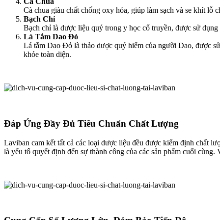
Cà Chua
Cà chua giàu chất chống oxy hóa, giúp làm sạch và se khít lỗ c
Bạch Chỉ
Bạch chỉ là dược liệu quý trong y học cổ truyền, được sử dụn
Lá Tắm Dao Đỏ
Lá tắm Dao Đỏ là thảo dược quý hiếm của người Dao, được sử dụ
khỏe toàn diện.
Đáp Ứng Đầy Đủ Tiêu Chuẩn Chất Lượng
Laviban cam kết tất cả các loại dược liệu đều được kiểm định chất l
là yếu tố quyết định đến sự thành công của các sản phẩm cuối cùng. V