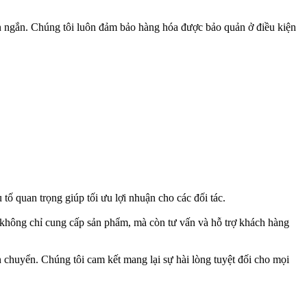
an ngắn. Chúng tôi luôn đảm bảo hàng hóa được bảo quản ở điều kiện
 tố quan trọng giúp tối ưu lợi nhuận cho các đối tác.
i không chỉ cung cấp sản phẩm, mà còn tư vấn và hỗ trợ khách hàng
 chuyển. Chúng tôi cam kết mang lại sự hài lòng tuyệt đối cho mọi