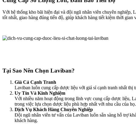
Cung Cấp Số Lượng Lớn, Đảm Bảo Tiến Độ
Với hệ thống kho bãi hiện đại và đội ngũ nhân viên chuyên nghiệp, 
tốt nhất, giao hàng đúng tiến độ, giúp khách hàng tiết kiệm thời gian v
Tại Sao Nên Chọn Laviban?
Giá Cả Cạnh Tranh
Laviban luôn cung cấp dược liệu với giá sỉ cạnh tranh nhất thị 
Uy Tín Và Kinh Nghiệm
Với nhiều năm hoạt động trong lĩnh vực cung cấp dược liệu, L
trong việc lựa chọn dược liệu phù hợp nhất với nhu cầu của họ.
Dịch Vụ Khách Hàng Chuyên Nghiệp
Đội ngũ nhân viên tư vấn của Laviban luôn sẵn sàng hỗ trợ khá
khách hàng.