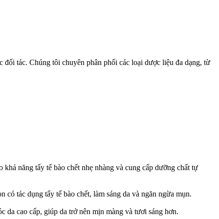
c đối tác. Chúng tôi chuyên phân phối các loại dược liệu đa dạng, từ
 khả năng tẩy tế bào chết nhẹ nhàng và cung cấp dưỡng chất tự
òn có tác dụng tẩy tế bào chết, làm sáng da và ngăn ngừa mụn.
óc da cao cấp, giúp da trở nên mịn màng và tươi sáng hơn.