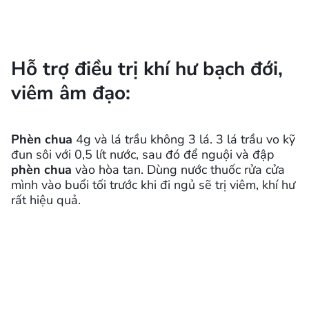
Hỗ trợ điều trị khí hư bạch đới,
viêm âm đạo:
Phèn chua
4g và lá trầu không 3 lá. 3 lá trầu vo kỹ
đun sôi với 0,5 lít nước, sau đó để nguội và đập
phèn chua
vào hòa tan. Dùng nước thuốc rửa cửa
mình vào buổi tối trước khi đi ngủ sẽ trị viêm, khí hư
rất hiệu quả.