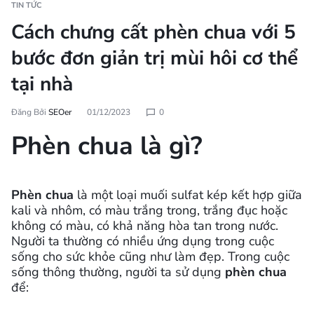
TIN TỨC
Cách chưng cất phèn chua với 5
bước đơn giản trị mùi hôi cơ thể
tại nhà
Đăng Bởi
SEOer
01/12/2023
0
Phèn chua là gì?
Phèn chua
là một loại muối sulfat kép kết hợp giữa
kali và nhôm, có màu trắng trong, trắng đục hoặc
không có màu, có khả năng hòa tan trong nước.
Người ta thường có nhiều ứng dụng trong cuộc
sống cho sức khỏe cũng như làm đẹp. Trong cuộc
sống thông thường, người ta sử dụng
phèn chua
để: