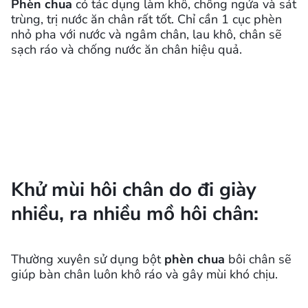
Phèn chua
có tác dụng làm khô, chống ngứa và sát
trùng, trị nước ăn chân rất tốt. Chỉ cần 1 cục phèn
nhỏ pha với nước và ngâm chân, lau khô, chân sẽ
sạch ráo và chống nước ăn chân hiệu quả.
Khử mùi hôi chân do đi giày
nhiều, ra nhiều mồ hôi chân:
Thường xuyên sử dụng bột
phèn chua
bôi chân sẽ
giúp bàn chân luôn khô ráo và gây mùi khó chịu.