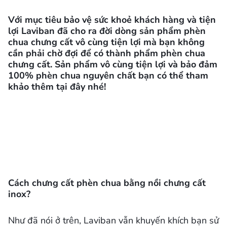
Với mục tiêu bảo vệ sức khoẻ khách hàng và tiện
lợi
Laviban
đã cho ra đời dòng sản phẩm
phèn
chua
chưng cất vô cùng tiện lợi mà bạn không
cần phải chờ đợi để có thành phẩm
phèn chua
chưng cất. Sản phẩm vô cùng tiện lợi và bảo đảm
100%
phèn chua
nguyên chất bạn có thể tham
khảo thêm
tại đây
nhé!
Cách chưng cất phèn chua bằng nồi chưng cất
inox?
Như đã nói ở trên, Laviban vẫn khuyến khích bạn sử