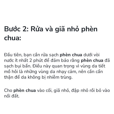
Bước 2: Rửa và giã nhỏ phèn
chua:
Đầu tiên, bạn cần rửa sạch
phèn chua
dưới vòi
nước ít nhất 2 phút để đảm bảo rằng
phèn chua
đã
sạch bụi bẩn. Điều này quan trọng vì vùng da tiết
mồ hôi là những vùng da nhạy cảm, nên cần cẩn
thận để da không bị nhiễm trùng.
Cho
phèn chua
vào cối, giã nhỏ, đập nhỏ rồi bỏ vào
nồi đất.