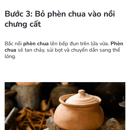
Bước 3: Bỏ phèn chua vào nồi
chưng cất
Bắc nồi
phèn chua
lên bếp đun trên lửa vừa.
Phèn
chua
sẽ tan chảy, sủi bọt và chuyển dần sang thể
lỏng.