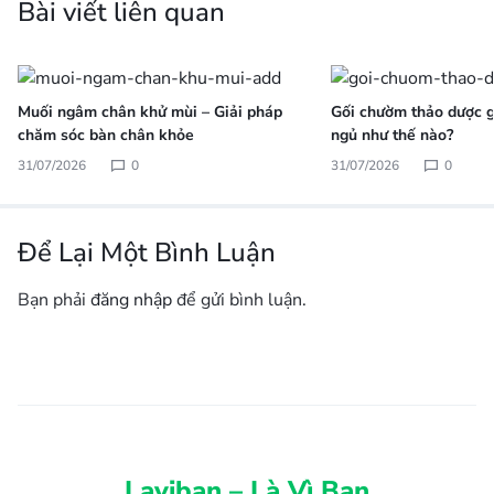
Bài viết liên quan
Muối ngâm chân khử mùi – Giải pháp
Gối chườm thảo dược gi
chăm sóc bàn chân khỏe
ngủ như thế nào?
31/07/2026
0
31/07/2026
0
Để Lại Một Bình Luận
Bạn phải
đăng nhập
để gửi bình luận.
Laviban – Là Vì Bạn