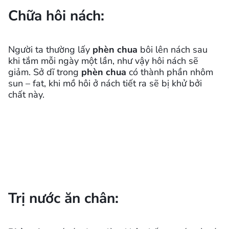
Chữa hôi nách:
Người ta thường lấy
phèn chua
bôi lên nách sau
khi tắm mỗi ngày một lần, như vậy hôi nách sẽ
giảm. Sở dĩ trong
phèn chua
có thành phần nhôm
sun – fat, khi mồ hôi ở nách tiết ra sẽ bị khử bởi
chất này.
Trị nước ăn chân: