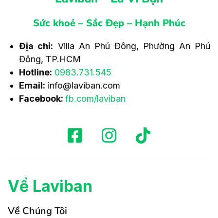
Sức khoẻ – Sắc Đẹp – Hạnh Phúc
Địa chỉ:
Villa An Phú Đông, Phường An Phú
Đông, TP.HCM
Hotline:
0983.731.545
Email:
info@laviban.com
Facebook:
fb.com/laviban
Về Laviban
Về Chúng Tôi