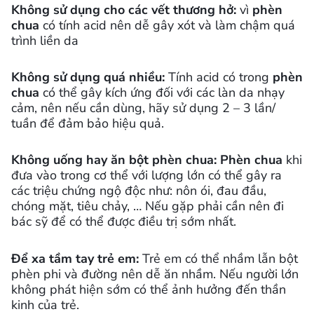
Không sử dụng cho các vết thương hở:
vì
phèn
chua
có tính acid nên dễ gây xót và làm chậm quá
trình liền da
Không sử dụng quá nhiều:
Tính acid có trong
phèn
chua
có thể gây kích ứng đối với các làn da nhạy
cảm, nên nếu cần dùng, hãy sử dụng 2 – 3 lần/
tuần để đảm bảo hiệu quả.
Không uống hay ăn bột phèn chua:
Phèn chua
khi
đưa vào trong cơ thể với lượng lớn có thể gây ra
các triệu chứng ngộ độc như: nôn ói, đau đầu,
chóng mặt, tiêu chảy, … Nếu gặp phải cần nên đi
bác sỹ để có thể được điều trị sớm nhất.
Để xa tầm tay trẻ em:
Trẻ em có thể nhầm lẫn bột
phèn phi và đường nên dễ ăn nhầm. Nếu người lớn
không phát hiện sớm có thể ảnh hưởng đến thần
kinh của trẻ.