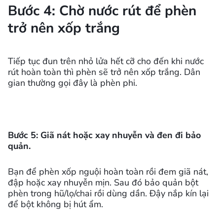
Bước 4: Chờ nước rút để phèn
trở nên xốp trắng
Tiếp tục đun trên nhỏ lửa hết cỡ cho đến khi nước
rút hoàn toàn thì phèn sẽ trở nên xốp trắng. Dân
gian thường gọi đây là phèn phi.
Bước 5: Giã nát hoặc xay nhuyễn và đen đi bảo
quản.
Bạn để phèn xốp nguội hoàn toàn rồi đem giã nát,
đập hoặc xay nhuyễn mịn. Sau đó bảo quản bột
phèn trong hũ/lọ/chai rồi dùng dần. Đậy nắp kín lại
để bột không bị hút ẩm.