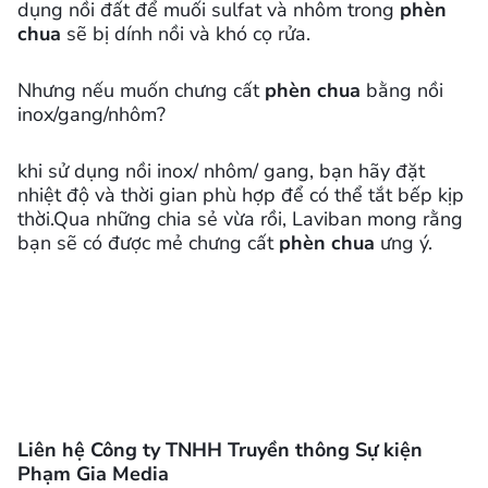
dụng nồi đất để muối sulfat và nhôm trong
phèn
chua
sẽ bị dính nồi và khó cọ rửa.
Nhưng nếu muốn chưng cất
phèn chua
bằng nồi
inox/gang/nhôm?
khi sử dụng nồi inox/ nhôm/ gang, bạn hãy đặt
nhiệt độ và thời gian phù hợp để có thể tắt bếp kịp
thời.Qua những chia sẻ vừa rồi, Laviban mong rằng
bạn sẽ có được mẻ chưng cất
phèn chua
ưng ý.
Liên hệ Công ty TNHH Truyền thông Sự kiện
Phạm Gia Media