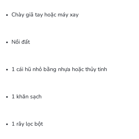
Chày giã tay hoặc máy xay
Nồi đất
1 cái hũ nhỏ bằng nhựa hoặc thủy tinh
1 khăn sạch
1 rây lọc bột