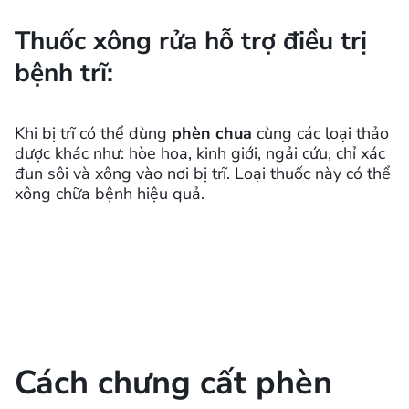
Thuốc xông rửa hỗ trợ điều trị
bệnh trĩ:
Khi bị trĩ có thể dùng
phèn chua
cùng các loại thảo
dược khác như: hòe hoa, kinh giới, ngải cứu, chỉ xác
đun sôi và xông vào nơi bị trĩ. Loại thuốc này có thể
xông chữa bệnh hiệu quả.
Cách chưng cất phèn