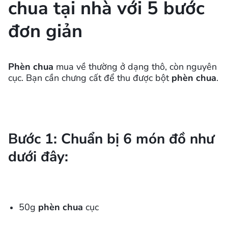
chua tại nhà với 5 bước
đơn giản
Phèn chua
mua về thường ở dạng thô, còn nguyên
cục. Bạn cần chưng cất để thu được bột
phèn chua
.
Bước 1: Chuẩn bị 6 món đồ như
dưới đây:
50g
phèn chua
cục