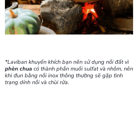
*Laviban khuyến khích bạn nên sử dụng nồi đất vì
phèn chua
có thành phần muối sulfat và nhôm, nên
khi đun bằng nồi inox thông thường sẽ gặp tình
trạng dính nồi và chùi rửa.